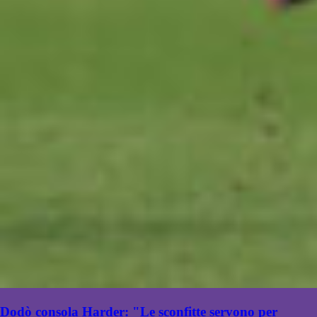
Dodò consola Harder: "Le sconfitte servono per