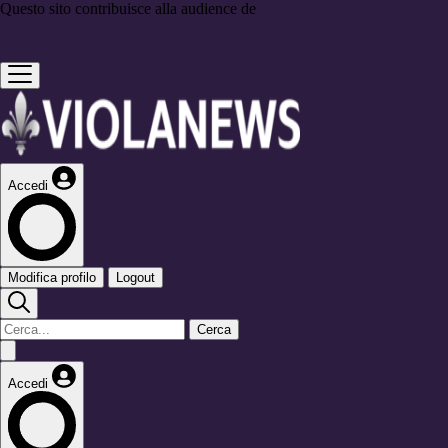
Questo sito contribuisce alla audience de
Accedi
Modifica profilo
Logout
Cerca
Accedi