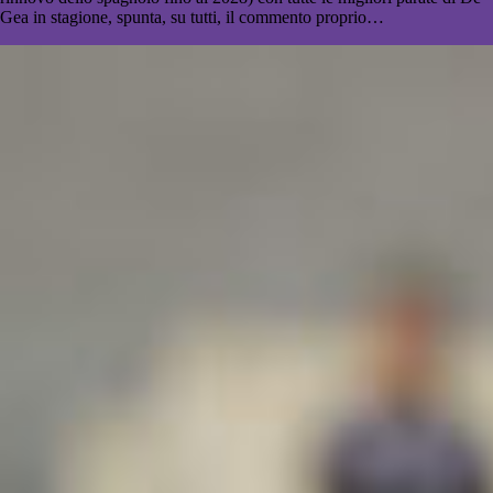
Gea in stagione, spunta, su tutti, il commento proprio…