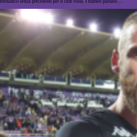
mediatico senza precedenti per il club viola. I numeri parlano…