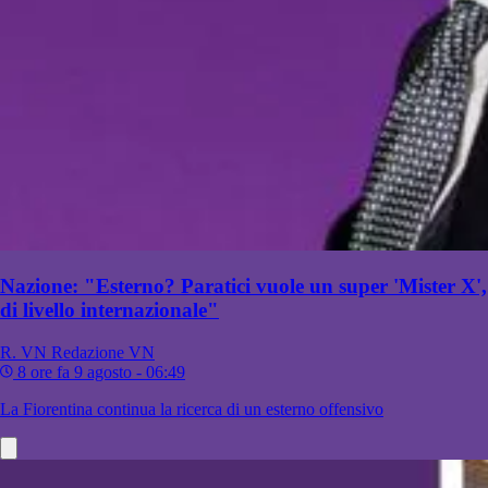
Nazione: "Esterno? Paratici vuole un super 'Mister X',
di livello internazionale"
R. VN
Redazione VN
8 ore fa
9 agosto - 06:49
La Fiorentina continua la ricerca di un esterno offensivo