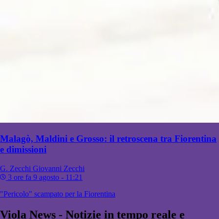
Malagò, Maldini e Grosso: il retroscena tra Fiorentina
e dimissioni
G. Zecchi
Giovanni Zecchi
3 ore fa
9 agosto - 11:21
"Pericolo" scampato per la Fiorentina
Viola News - Notizie in tempo reale e