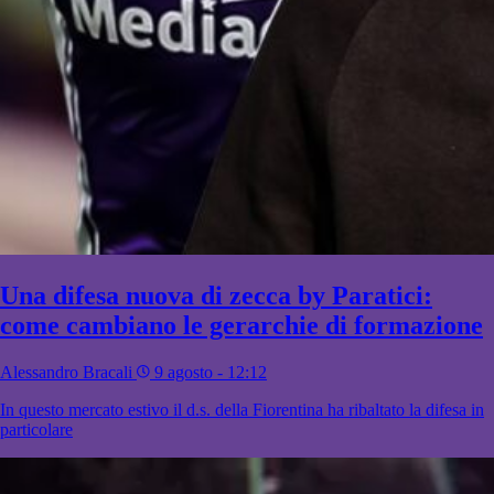
Una difesa nuova di zecca by Paratici:
come cambiano le gerarchie di formazione
Alessandro Bracali
9 agosto - 12:12
In questo mercato estivo il d.s. della Fiorentina ha ribaltato la difesa in
particolare