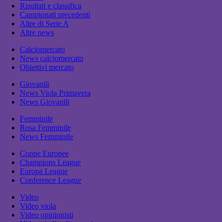
Risultati e classifica
Campionati precedenti
Altre di Serie A
Altre news
Calciomercato
News calciomercato
Obiettivi mercato
Giovanili
News Viola Primavera
News Giovanili
Femminile
Rosa Femminile
News Femminile
Coppe Europee
Champions League
Europa League
Conference League
Video
Video viola
Video opinionisti