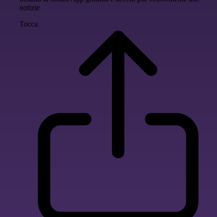
notizie
Tocca