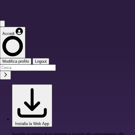
Accedi
Modifica profilo
Logout
Installa la Web App
Installa la nostra App gratuita e accedi più velocemente alle