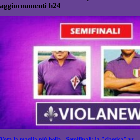
aggiornamenti h24
Vota la maglia più bella - Semifinali: la "classica" vs.