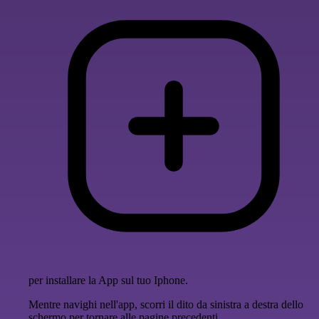
per installare la App sul tuo Iphone.
Mentre navighi nell'app, scorri il dito da sinistra a destra dello
schermo per tornare alle pagine precedenti