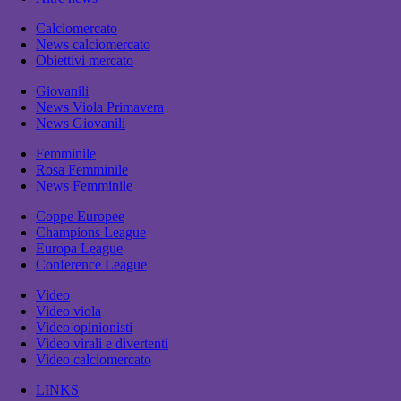
Calciomercato
News calciomercato
Obiettivi mercato
Giovanili
News Viola Primavera
News Giovanili
Femminile
Rosa Femminile
News Femminile
Coppe Europee
Champions League
Europa League
Conference League
Video
Video viola
Video opinionisti
Video virali e divertenti
Video calciomercato
LINKS