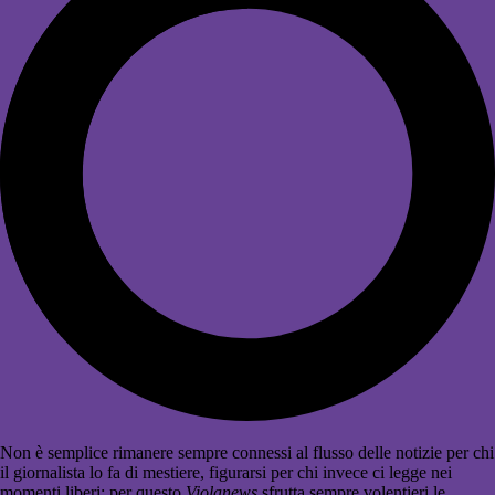
Non è semplice rimanere sempre connessi al flusso delle notizie per chi
il giornalista lo fa di mestiere, figurarsi per chi invece ci legge nei
momenti liberi: per questo
Violanews
sfrutta sempre volentieri le