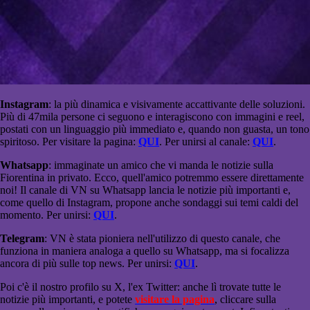
Instagram
: la più dinamica e visivamente accattivante delle soluzioni.
Più di 47mila persone ci seguono e interagiscono con immagini e reel,
postati con un linguaggio più immediato e, quando non guasta, un tono
spiritoso. Per visitare la pagina:
QUI
. Per unirsi al canale:
QUI
.
Whatsapp
: immaginate un amico che vi manda le notizie sulla
Fiorentina in privato. Ecco, quell'amico potremmo essere direttamente
noi! Il canale di VN su Whatsapp lancia le notizie più importanti e,
come quello di Instagram, propone anche sondaggi sui temi caldi del
momento. Per unirsi:
QUI
.
Telegram
: VN è stata pioniera nell'utilizzo di questo canale, che
funziona in maniera analoga a quello su Whatsapp, ma si focalizza
ancora di più sulle top news. Per unirsi:
QUI
.
Poi c'è il nostro profilo su X, l'ex Twitter: anche lì trovate tutte le
notizie più importanti, e potete
visitare la pagina
, cliccare sulla