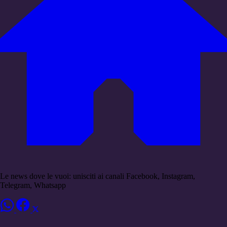
Le news dove le vuoi: unisciti ai canali Facebook, Instagram,
Telegram, Whatsapp