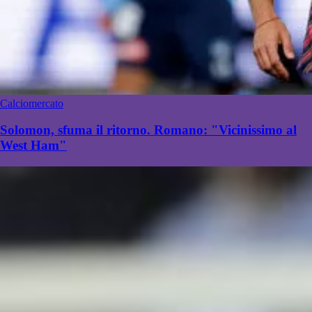
Calciomercato
Solomon, sfuma il ritorno. Romano: "Vicinissimo al
West Ham"