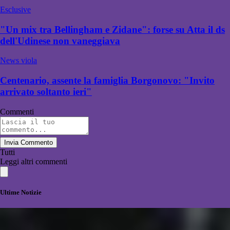
Esclusive
"Un mix tra Bellingham e Zidane": forse su Atta il ds
dell'Udinese non vaneggiava
News viola
Centenario, assente la famiglia Borgonovo: "Invito
arrivato soltanto ieri"
Commenti
Invia Commento
Tutti
Leggi altri commenti
Ultime Notizie