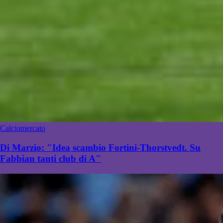
Calciomercato
Di Marzio: "Idea scambio Fortini-Thorstvedt. Su
Fabbian tanti club di A"