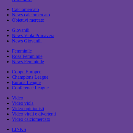
Calciomercato
News calciomercato
Obiettivi mercato
Giovanili
News Viola Primavera
News Giovanili
Femminile
Rosa Femminile
News Femminile
Coppe Europee
Champions League
Europa League
Conference League
Video
Video viola
Video opinionisti
Video virali e divertenti
Video calciomercato
LINKS