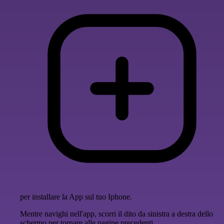
per installare la App sul tuo Iphone.
Mentre navighi nell'app, scorri il dito da sinistra a destra dello
schermo per tornare alle pagine precedenti