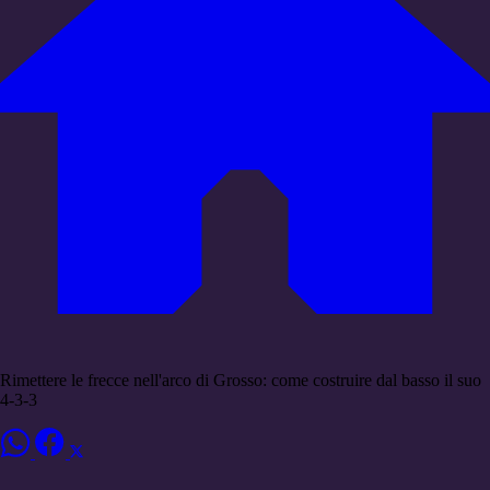
Rimettere le frecce nell'arco di Grosso: come costruire dal basso il suo
4-3-3