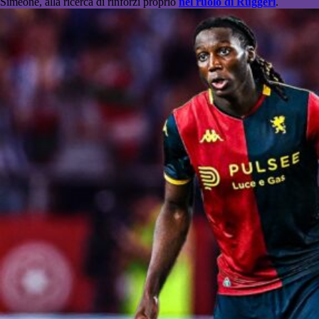
Simeone, alla ricerca di rinforzi proprio
nel ruolo di Ruggeri
.