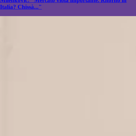
Milenkovic: "Mercato viola importante. Ritorno in
Italia? Chissà..."