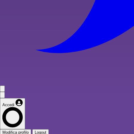
Accedi
Modifica profilo
Logout