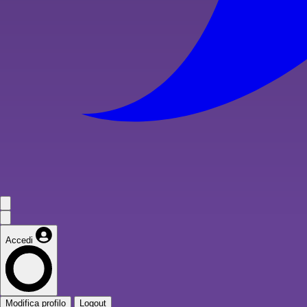
Accedi
Modifica profilo
Logout