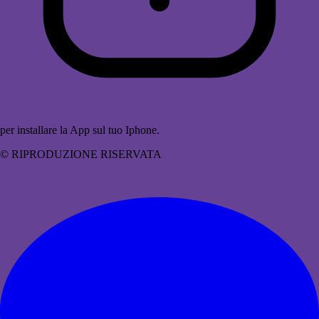
per installare la App sul tuo Iphone.
© RIPRODUZIONE RISERVATA