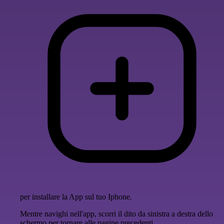
per installare la App sul tuo Iphone.
Mentre navighi nell'app, scorri il dito da sinistra a destra dello
schermo per tornare alle pagine precedenti