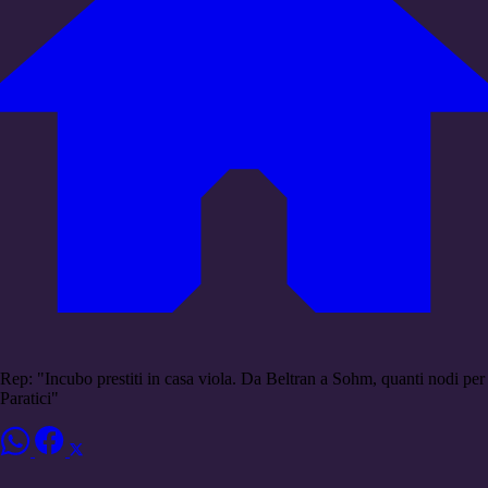
Rep: "Incubo prestiti in casa viola. Da Beltran a Sohm, quanti nodi per
Paratici"