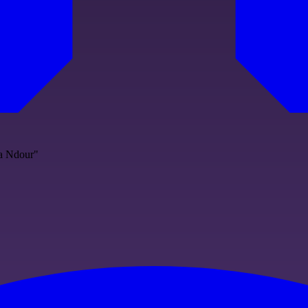
da Ndour"