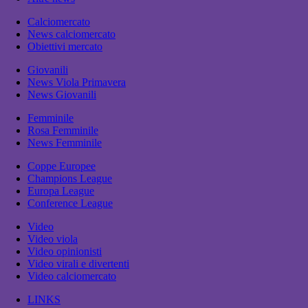
Calciomercato
News calciomercato
Obiettivi mercato
Giovanili
News Viola Primavera
News Giovanili
Femminile
Rosa Femminile
News Femminile
Coppe Europee
Champions League
Europa League
Conference League
Video
Video viola
Video opinionisti
Video virali e divertenti
Video calciomercato
LINKS