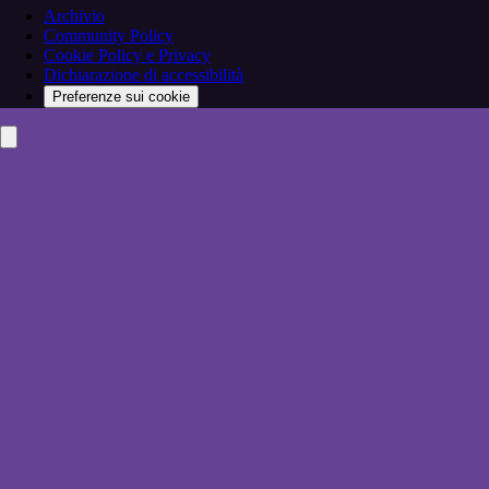
Archivio
Community Policy
Cookie Policy e Privacy
Dichiarazione di accessibilità
Preferenze sui cookie