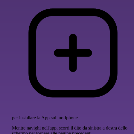
per installare la App sul tuo Iphone.
Mentre navighi nell'app, scorri il dito da sinistra a destra dello
schermo per tornare alle pagine precedenti