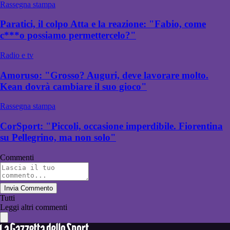
Rassegna stampa
Paratici, il colpo Atta e la reazione: "Fabio, come
c***o possiamo permettercelo?"
Radio e tv
Amoruso: "Grosso? Auguri, deve lavorare molto.
Kean dovrà cambiare il suo gioco"
Rassegna stampa
CorSport: "Piccoli, occasione imperdibile. Fiorentina
su Pellegrino, ma non solo"
Commenti
Invia Commento
Tutti
Leggi altri commenti