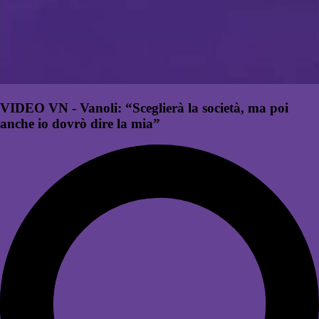
VIDEO VN - Vanoli: “Sceglierà la società, ma poi
anche io dovrò dire la mia”