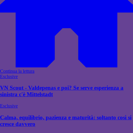
Continua la lettura
Esclusive
VN Scout - Valdepenas e poi? Se serve esperienza a
sinistra c'è Mittelstadt
Esclusive
Calma, equilibrio, pazienza e maturità: soltanto così si
cresce davvero