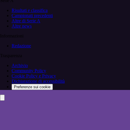
Serie A
Risultati e classifica
Campionati precedenti
Altre di Serie A
Altre news
Informazioni
Redazione
Trasparenza
Archivio
Community Policy
Cookie Policy e Privacy
Dichiarazione di accessibilità
Preferenze sui cookie