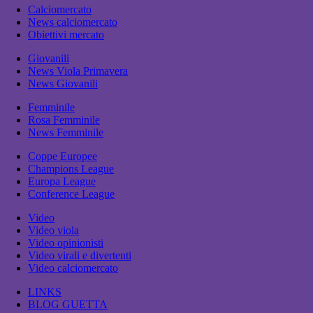
Calciomercato
News calciomercato
Obiettivi mercato
Giovanili
News Viola Primavera
News Giovanili
Femminile
Rosa Femminile
News Femminile
Coppe Europee
Champions League
Europa League
Conference League
Video
Video viola
Video opinionisti
Video virali e divertenti
Video calciomercato
LINKS
BLOG GUETTA