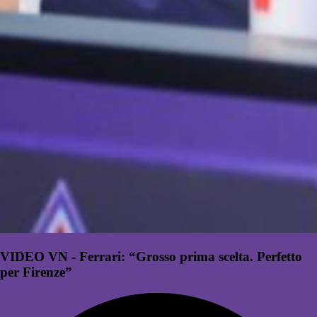
VIDEO VN - Ferrari: “Grosso prima scelta. Perfetto
per Firenze”