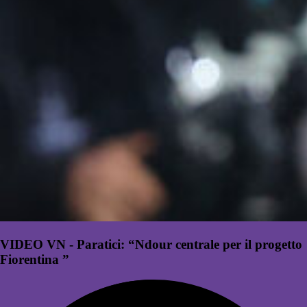
VIDEO VN - Paratici: “Ndour centrale per il progetto
Fiorentina ”