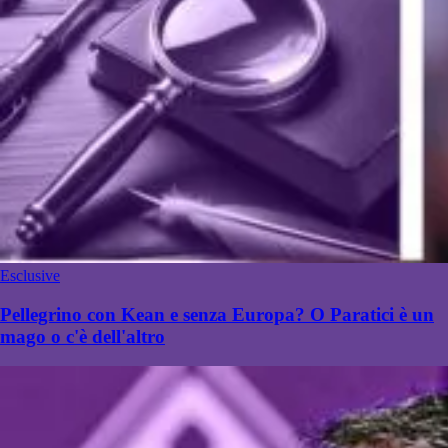
Esclusive
Pellegrino con Kean e senza Europa? O Paratici è un
mago o c'è dell'altro