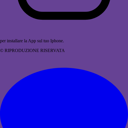
per installare la App sul tuo Iphone.
© RIPRODUZIONE RISERVATA