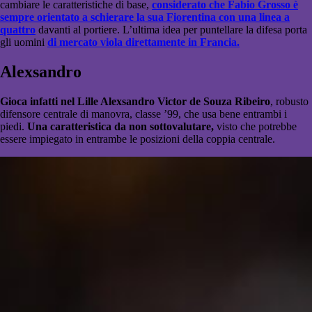
cambiare le caratteristiche di base,
considerato che Fabio Grosso è
sempre orientato a schierare la sua Fiorentina con una linea a
quattro
davanti al portiere. L’ultima idea per puntellare la difesa porta
gli uomini
di mercato viola direttamente in Francia.
Alexsandro
Gioca infatti nel Lille Alexsandro Victor de Souza Ribeiro
, robusto
difensore centrale di manovra, classe ’99, che usa bene entrambi i
piedi.
Una caratteristica da non sottovalutare,
visto che potrebbe
essere impiegato in entrambe le posizioni della coppia centrale.