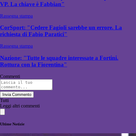
VP. La chiave è Fabbian"
Rassegna stampa
CorSport: "Cedere Fagioli sarebbe un errore. La
richiesta di Fabio Paratici"
Rassegna stampa
Nazione: "Tutte le squadre interessate a Fortini.
Rottura con la Fiorentina"
Commenti
Invia Commento
Tutti
Leggi altri commenti
Ultime Notizie