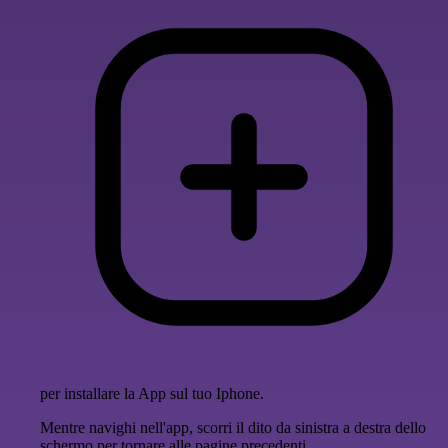
per installare la App sul tuo Iphone.
Mentre navighi nell'app, scorri il dito da sinistra a destra dello
schermo per tornare alle pagine precedenti