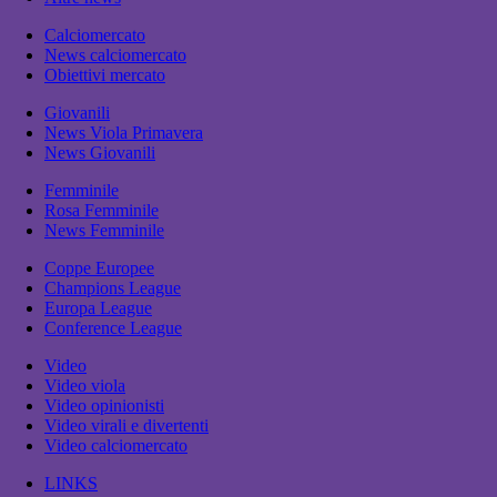
Calciomercato
News calciomercato
Obiettivi mercato
Giovanili
News Viola Primavera
News Giovanili
Femminile
Rosa Femminile
News Femminile
Coppe Europee
Champions League
Europa League
Conference League
Video
Video viola
Video opinionisti
Video virali e divertenti
Video calciomercato
LINKS