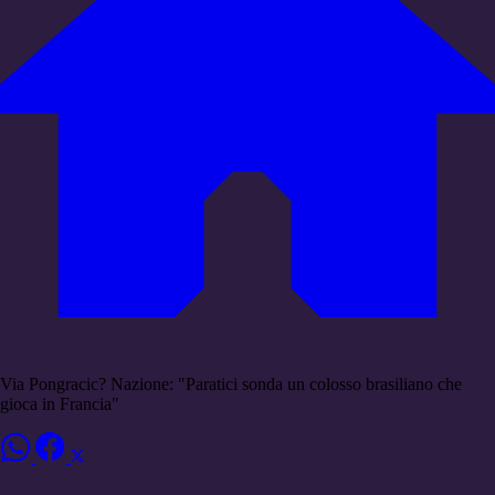
Via Pongracic? Nazione: "Paratici sonda un colosso brasiliano che
gioca in Francia"