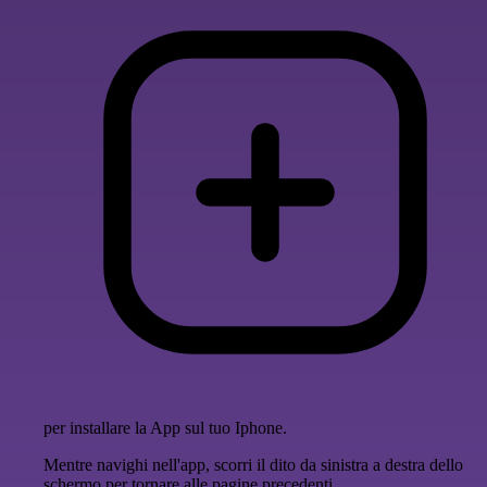
per installare la App sul tuo Iphone.
Mentre navighi nell'app, scorri il dito da sinistra a destra dello
schermo per tornare alle pagine precedenti