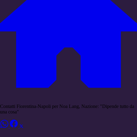
Contatti Fiorentina-Napoli per Noa Lang, Nazione: "Dipende tutto da
una cosa"