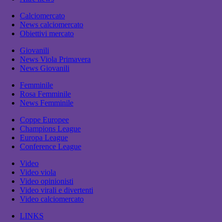
Calciomercato
News calciomercato
Obiettivi mercato
Giovanili
News Viola Primavera
News Giovanili
Femminile
Rosa Femminile
News Femminile
Coppe Europee
Champions League
Europa League
Conference League
Video
Video viola
Video opinionisti
Video virali e divertenti
Video calciomercato
LINKS