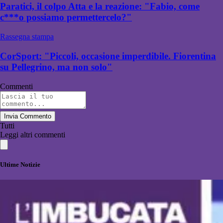
Paratici, il colpo Atta e la reazione: "Fabio, come
c***o possiamo permettercelo?"
Rassegna stampa
CorSport: "Piccoli, occasione imperdibile. Fiorentina
su Pellegrino, ma non solo"
Commenti
Invia Commento
Tutti
Leggi altri commenti
Ultime Notizie