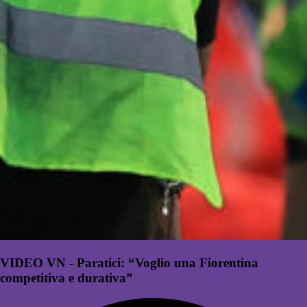
VIDEO VN - Paratici: “Voglio una Fiorentina
competitiva e durativa”