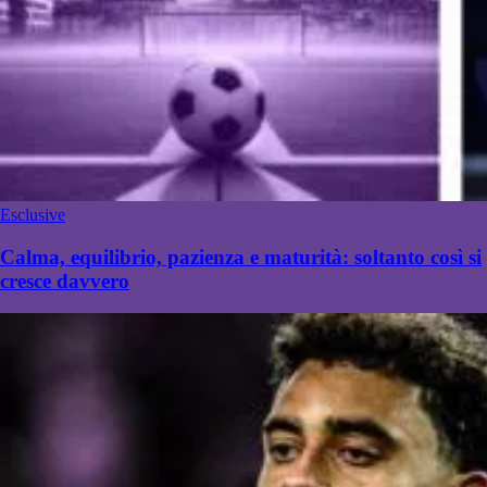
Esclusive
Calma, equilibrio, pazienza e maturità: soltanto così si
cresce davvero