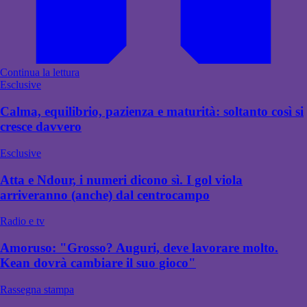
Continua la lettura
Esclusive
Calma, equilibrio, pazienza e maturità: soltanto così si
cresce davvero
Esclusive
Atta e Ndour, i numeri dicono sì. I gol viola
arriveranno (anche) dal centrocampo
Radio e tv
Amoruso: "Grosso? Auguri, deve lavorare molto.
Kean dovrà cambiare il suo gioco"
Rassegna stampa