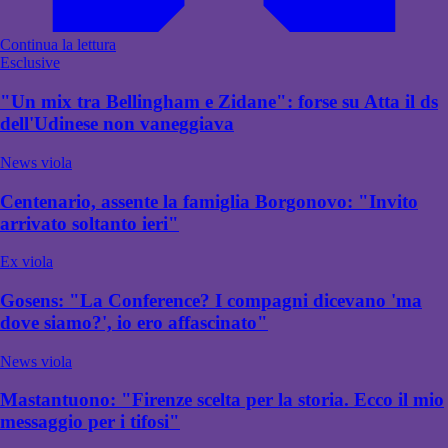
Continua la lettura
Esclusive
"Un mix tra Bellingham e Zidane": forse su Atta il ds
dell'Udinese non vaneggiava
News viola
Centenario, assente la famiglia Borgonovo: "Invito
arrivato soltanto ieri"
Ex viola
Gosens: "La Conference? I compagni dicevano 'ma
dove siamo?', io ero affascinato"
News viola
Mastantuono: "Firenze scelta per la storia. Ecco il mio
messaggio per i tifosi"