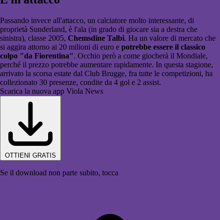
Passando invece all'attacco, un calciatore molto interessante, di
proprietà Sunderland, è l'ala (in grado di giocare sia a destra che
sinistra), classe 2005,
Chemsdine Talbi
. Ha un valore di mercato che
si aggira attorno ai 20 milioni di euro e
potrebbe essere il classico
colpo "da Fiorentina"
. Occhio però a come giocherà il Mondiale,
perché il prezzo potrebbe aumentare rapidamente. In questa stagione,
arrivato la scorsa estate dal Club Brugge, fra tutte le competizioni, ha
collezionato 30 presenze, condite da 4 gol e 2 assist.
Scarica la nuova app Viola News
OTTIENI GRATIS
Se il download non parte subito, tocca