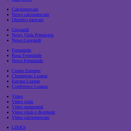
Calciomercato
News calciomercato
Obiettivi mercato
Giovanili
News Viola Primavera
News Giovanili
Femminile
Rosa Femminile
News Femminile
Coppe Europee
Champions League
Europa League
Conference League
Video
Video viola
Video opinionisti
Video virali e divertenti
Video calciomercato
LINKS