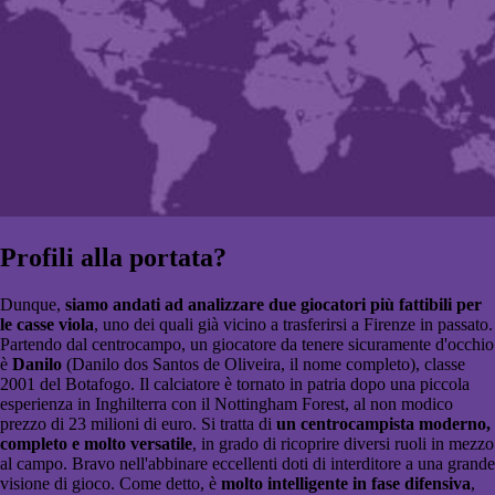
Profili alla portata?
Dunque,
siamo andati ad analizzare due giocatori più fattibili per
le casse viola
, uno dei quali già vicino a trasferirsi a Firenze in passato.
Partendo dal centrocampo, un giocatore da tenere sicuramente d'occhio
è
Danilo
(Danilo dos Santos de Oliveira, il nome completo), classe
2001 del Botafogo. Il calciatore è tornato in patria dopo una piccola
esperienza in Inghilterra con il Nottingham Forest, al non modico
prezzo di 23 milioni di euro. Si tratta di
un centrocampista moderno,
completo e molto versatile
, in grado di ricoprire diversi ruoli in mezzo
al campo. Bravo nell'abbinare eccellenti doti di interditore a una grande
visione di gioco. Come detto, è
molto intelligente in fase difensiva
,