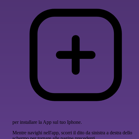
per installare la App sul tuo Iphone.
Mentre navighi nell'app, scorri il dito da sinistra a destra dello
schermo per tornare alle pagine precedenti