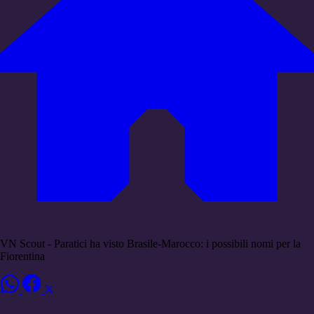
VN Scout - Paratici ha visto Brasile-Marocco: i possibili nomi per la
Fiorentina