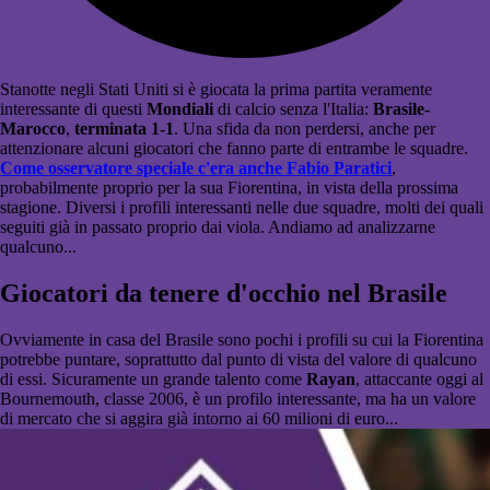
Stanotte negli Stati Uniti si è giocata la prima partita veramente
interessante di questi
Mondiali
di calcio senza l'Italia:
Brasile-
Marocco
,
terminata 1-1
. Una sfida da non perdersi, anche per
attenzionare alcuni giocatori che fanno parte di entrambe le squadre.
Come osservatore speciale c'era anche Fabio Paratici
,
probabilmente proprio per la sua Fiorentina, in vista della prossima
stagione. Diversi i profili interessanti nelle due squadre, molti dei quali
seguiti già in passato proprio dai viola. Andiamo ad analizzarne
qualcuno...
Giocatori da tenere d'occhio nel Brasile
Ovviamente in casa del Brasile sono pochi i profili su cui la Fiorentina
potrebbe puntare, soprattutto dal punto di vista del valore di qualcuno
di essi. Sicuramente un grande talento come
Rayan
, attaccante oggi al
Bournemouth, classe 2006, è un profilo interessante, ma ha un valore
di mercato che si aggira già intorno ai 60 milioni di euro...