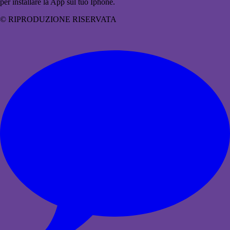
per installare la App sul tuo Iphone.
© RIPRODUZIONE RISERVATA