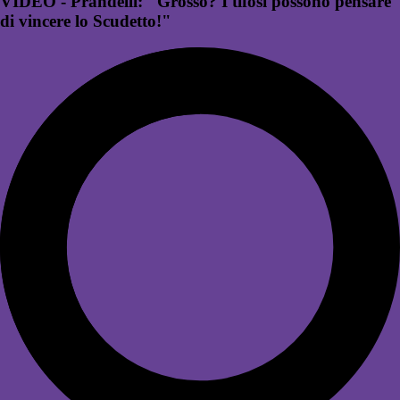
VIDEO - Prandelli: "Grosso? I tifosi possono pensare
di vincere lo Scudetto!"