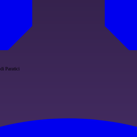
di Paratici