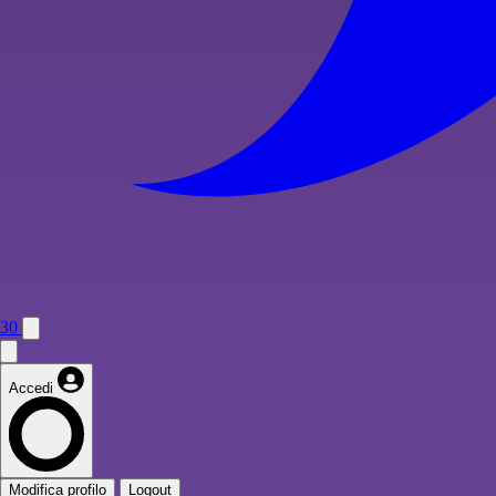
30
Accedi
Modifica profilo
Logout