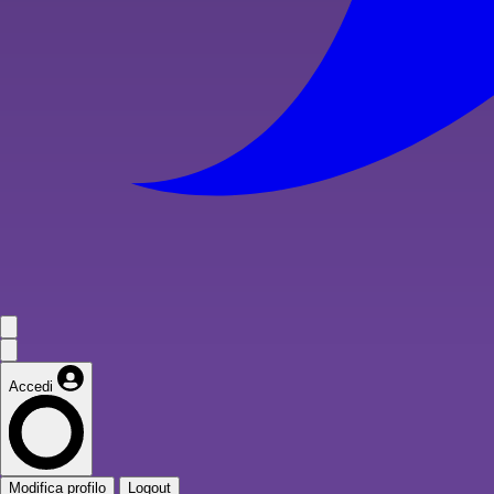
Accedi
Modifica profilo
Logout