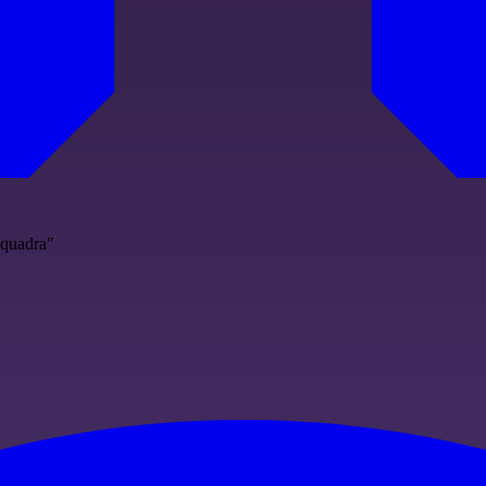
squadra"