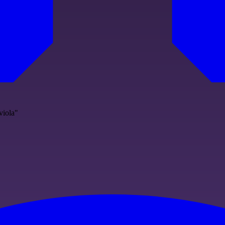
viola"