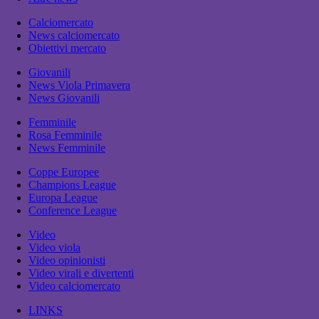
Calciomercato
News calciomercato
Obiettivi mercato
Giovanili
News Viola Primavera
News Giovanili
Femminile
Rosa Femminile
News Femminile
Coppe Europee
Champions League
Europa League
Conference League
Video
Video viola
Video opinionisti
Video virali e divertenti
Video calciomercato
LINKS