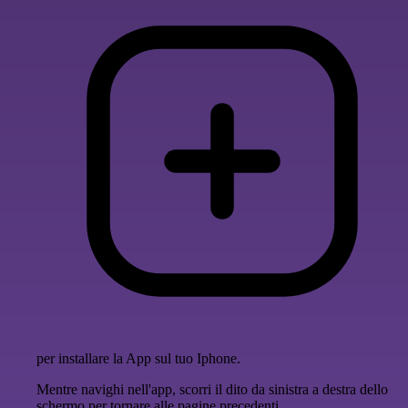
per installare la App sul tuo Iphone.
Mentre navighi nell'app, scorri il dito da sinistra a destra dello
schermo per tornare alle pagine precedenti