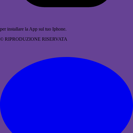
per installare la App sul tuo Iphone.
© RIPRODUZIONE RISERVATA