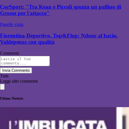
CorSport: "Tra Kean e Piccoli spunta un pallino di
Grosso per l'attacco"
Pagelle viola
Fiorentina-Deportivo, Top&Flop: Ndour al bacio.
Valdepenas con qualità
Commenti
Invia Commento
Tutti
Leggi altri commenti
Ultime Notizie