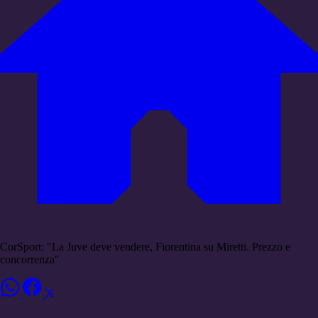
CorSport: "La Juve deve vendere, Fiorentina su Miretti. Prezzo e
concorrenza"