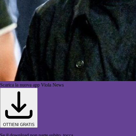
Scarica la nuova app Viola News
OTTIENI GRATIS
Se il download non parte subito, tocca