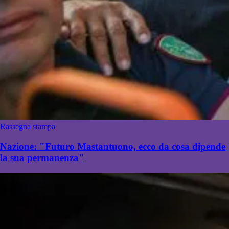
Rassegna stampa
Nazione: "Futuro Mastantuono, ecco da cosa dipende
la sua permanenza"