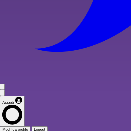
Accedi
Modifica profilo
Logout