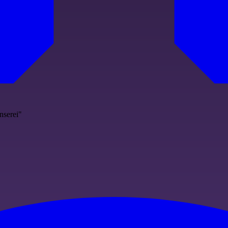
nserei"