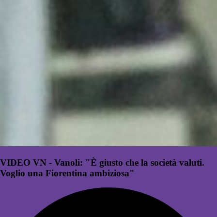
VIDEO VN - Vanoli: "È giusto che la società valuti.
Voglio una Fiorentina ambiziosa"