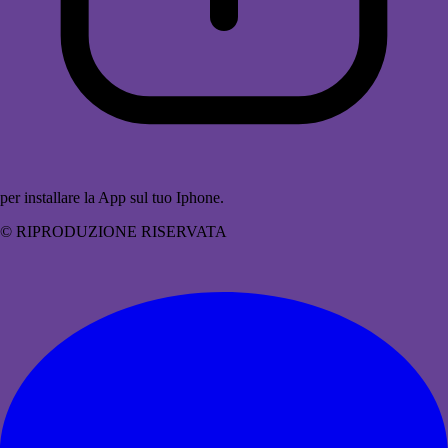
per installare la App sul tuo Iphone.
© RIPRODUZIONE RISERVATA