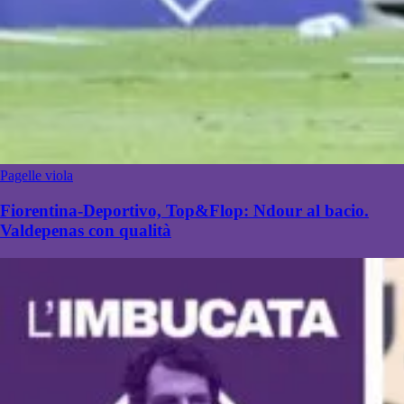
Pagelle viola
Fiorentina-Deportivo, Top&Flop: Ndour al bacio.
Valdepenas con qualità