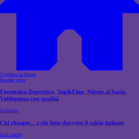
Continua la lettura
Pagelle viola
Fiorentina-Deportivo, Top&Flop: Ndour al bacio.
Valdepenas con qualità
Esclusive
Chi chiagne... e chi fotte davvero il calcio italiano
Live partite