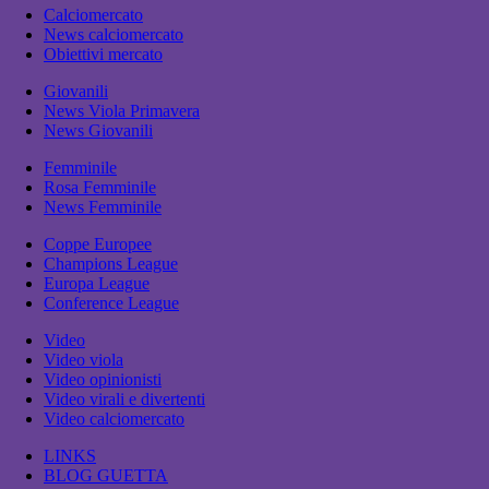
Calciomercato
News calciomercato
Obiettivi mercato
Giovanili
News Viola Primavera
News Giovanili
Femminile
Rosa Femminile
News Femminile
Coppe Europee
Champions League
Europa League
Conference League
Video
Video viola
Video opinionisti
Video virali e divertenti
Video calciomercato
LINKS
BLOG GUETTA