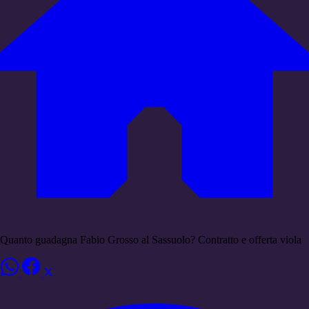
Quanto guadagna Fabio Grosso al Sassuolo? Contratto e offerta viola