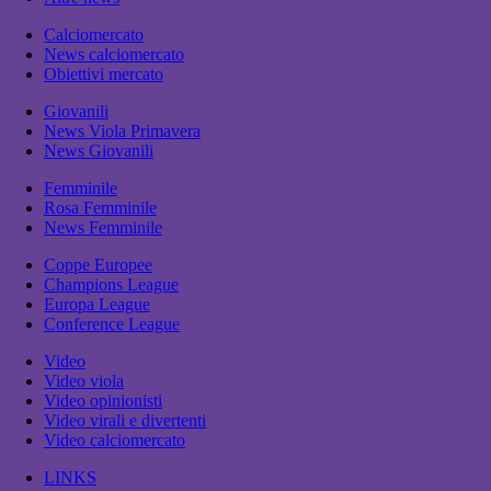
Calciomercato
News calciomercato
Obiettivi mercato
Giovanili
News Viola Primavera
News Giovanili
Femminile
Rosa Femminile
News Femminile
Coppe Europee
Champions League
Europa League
Conference League
Video
Video viola
Video opinionisti
Video virali e divertenti
Video calciomercato
LINKS