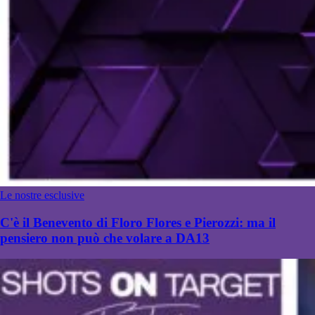
Le nostre esclusive
C'è il Benevento di Floro Flores e Pierozzi: ma il
pensiero non può che volare a DA13