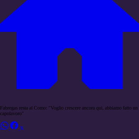
Fabregas resta al Como: "Voglio crescere ancora qui, abbiamo fatto un
capolavoro"