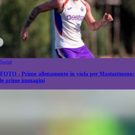
Social
FOTO - Primo allenamento in viola per Mastantuono:
le prime immagini