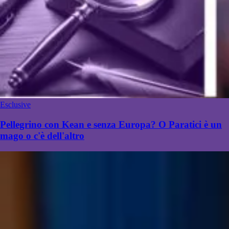
Esclusive
Pellegrino con Kean e senza Europa? O Paratici è un
mago o c'è dell'altro