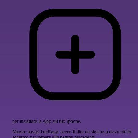
per installare la App sul tuo Iphone.
Mentre navighi nell'app, scorri il dito da sinistra a destra dello
schermo per tornare alle pagine precedenti