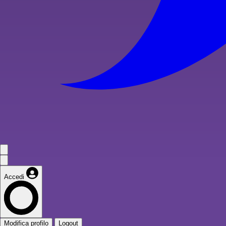
Accedi
Modifica profilo
Logout