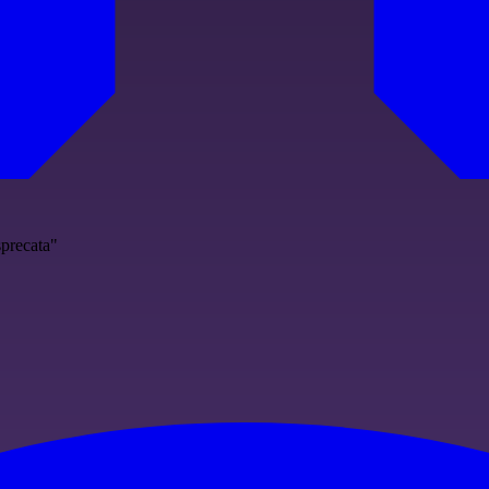
sprecata"