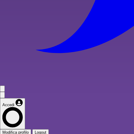
Accedi
Modifica profilo
Logout