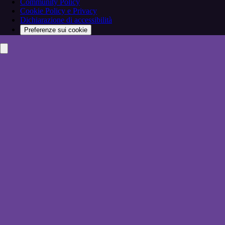
Community Policy
Cookie Policy e Privacy
Dichiarazione di accessibilità
Preferenze sui cookie