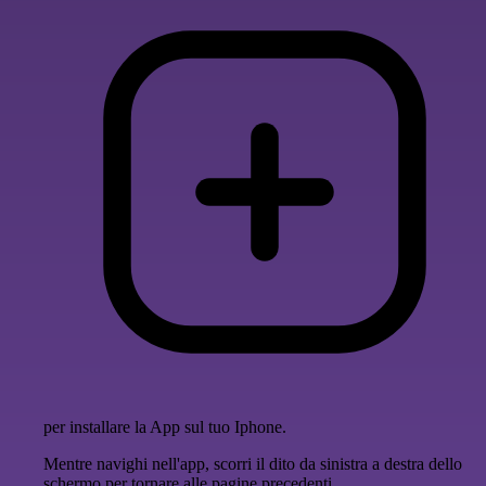
per installare la App sul tuo Iphone.
Mentre navighi nell'app, scorri il dito da sinistra a destra dello
schermo per tornare alle pagine precedenti