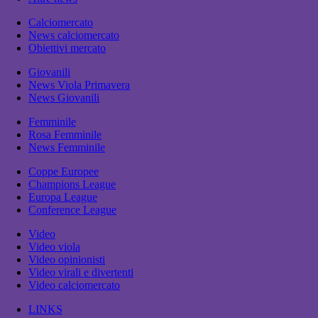
Calciomercato
News calciomercato
Obiettivi mercato
Giovanili
News Viola Primavera
News Giovanili
Femminile
Rosa Femminile
News Femminile
Coppe Europee
Champions League
Europa League
Conference League
Video
Video viola
Video opinionisti
Video virali e divertenti
Video calciomercato
LINKS