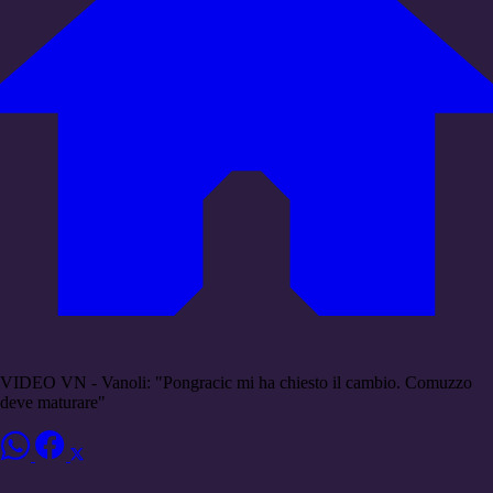
VIDEO VN - Vanoli: "Pongracic mi ha chiesto il cambio. Comuzzo
deve maturare"