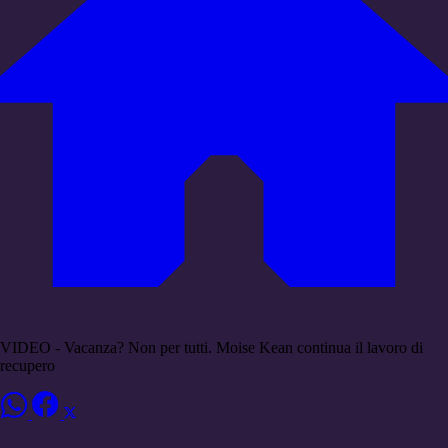
VIDEO - Vacanza? Non per tutti. Moise Kean continua il lavoro di
recupero