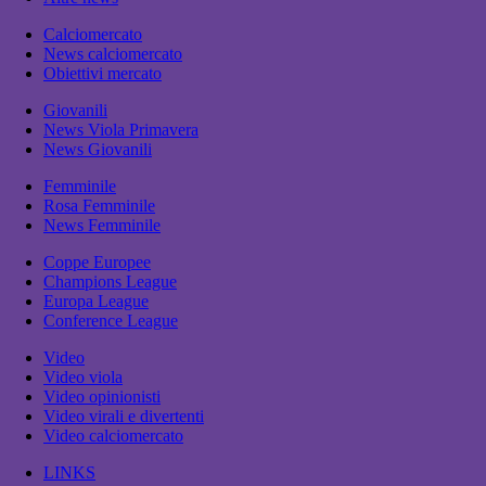
Calciomercato
News calciomercato
Obiettivi mercato
Giovanili
News Viola Primavera
News Giovanili
Femminile
Rosa Femminile
News Femminile
Coppe Europee
Champions League
Europa League
Conference League
Video
Video viola
Video opinionisti
Video virali e divertenti
Video calciomercato
LINKS