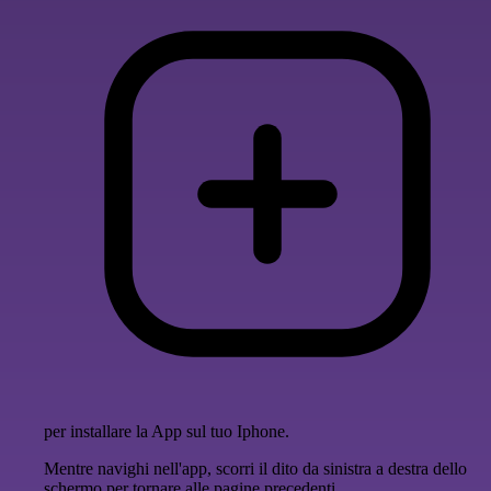
per installare la App sul tuo Iphone.
Mentre navighi nell'app, scorri il dito da sinistra a destra dello
schermo per tornare alle pagine precedenti