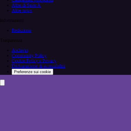
Altre di Serie A
Altre news
Informazioni
Redazione
Trasparenza
Archivio
Community Policy
Cookie Policy e Privacy
Dichiarazione di accessibilità
Preferenze sui cookie