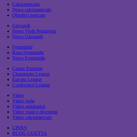
Calciomercato
News calciomercato
Obiettivi mercato
Giovanili
News Viola Primavera
News Giovanili
Femminile
Rosa Femminile
News Femminile
Coppe Europee
Champions League
Europa League
Conference League
Video
Video viola
Video opinionisti
Video virali e divertenti
Video calciomercato
LINKS
BLOG GUETTA