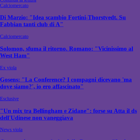
Calciomercato
Di Marzio: "Idea scambio Fortini-Thorstvedt. Su
Fabbian tanti club di A"
Calciomercato
Solomon, sfuma il ritorno. Romano: "Vicinissimo al
West Ham"
Ex viola
Gosens: "La Conference? I compagni dicevano 'ma
dove siamo?', io ero affascinato"
Esclusive
"Un mix tra Bellingham e Zidane": forse su Atta il ds
dell'Udinese non vaneggiava
News viola