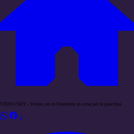
VIDEO SKY - Torino, un ex Fiorentina in corsa per la panchina