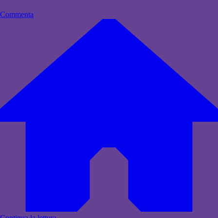
Commenta
Continua la lettura