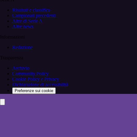
Risultati e classifica
Campionati precedenti
Altre di Serie A
Altre news
Informazioni
Redazione
Trasparenza
Archivio
Community Policy
Cookie Policy e Privacy
Dichiarazione di accessibilità
Preferenze sui cookie