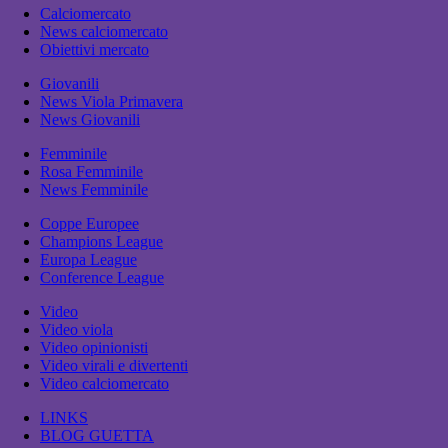
Calciomercato
News calciomercato
Obiettivi mercato
Giovanili
News Viola Primavera
News Giovanili
Femminile
Rosa Femminile
News Femminile
Coppe Europee
Champions League
Europa League
Conference League
Video
Video viola
Video opinionisti
Video virali e divertenti
Video calciomercato
LINKS
BLOG GUETTA