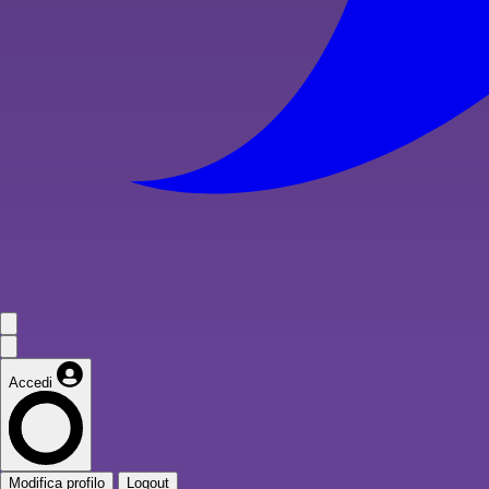
Accedi
Modifica profilo
Logout