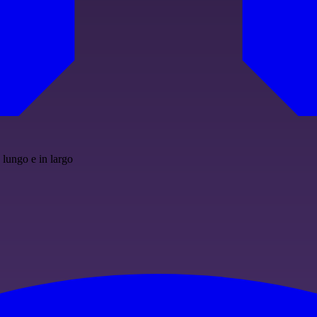
 lungo e in largo