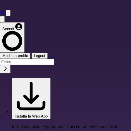
94
Accedi
Modifica profilo
Logout
Installa la Web App
Installa la nostra App gratuita e accedi più velocemente alle