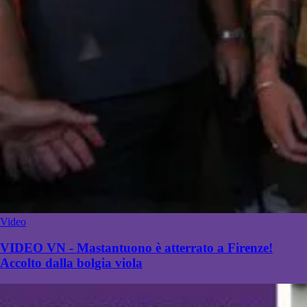
Video
VIDEO VN - Mastantuono è atterrato a Firenze!
Accolto dalla bolgia viola