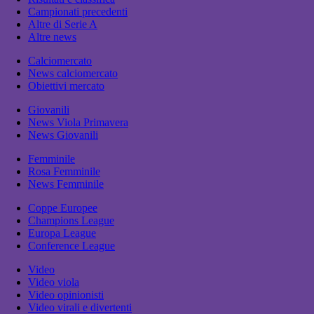
Campionati precedenti
Altre di Serie A
Altre news
Calciomercato
News calciomercato
Obiettivi mercato
Giovanili
News Viola Primavera
News Giovanili
Femminile
Rosa Femminile
News Femminile
Coppe Europee
Champions League
Europa League
Conference League
Video
Video viola
Video opinionisti
Video virali e divertenti