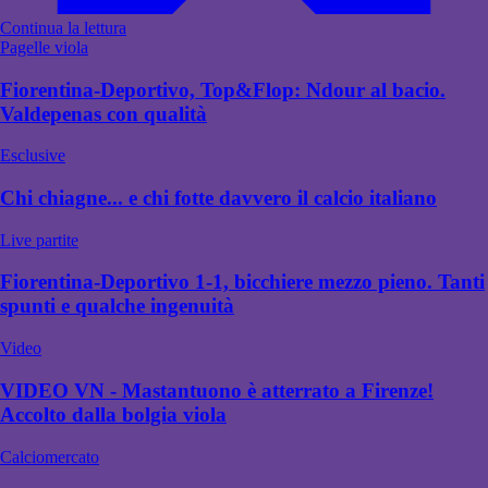
Continua la lettura
Pagelle viola
Fiorentina-Deportivo, Top&Flop: Ndour al bacio.
Valdepenas con qualità
Esclusive
Chi chiagne... e chi fotte davvero il calcio italiano
Live partite
Fiorentina-Deportivo 1-1, bicchiere mezzo pieno. Tanti
spunti e qualche ingenuità
Video
VIDEO VN - Mastantuono è atterrato a Firenze!
Accolto dalla bolgia viola
Calciomercato