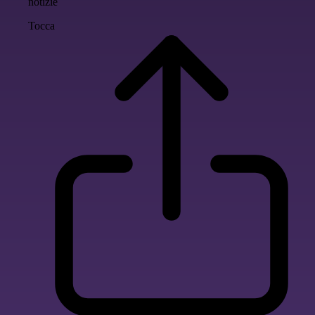
notizie
Tocca