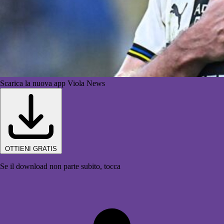
Scarica la nuova app Viola News
OTTIENI GRATIS
Se il download non parte subito, tocca