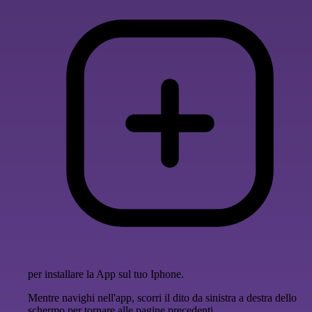
per installare la App sul tuo Iphone.
Mentre navighi nell'app, scorri il dito da sinistra a destra dello
schermo per tornare alle pagine precedenti