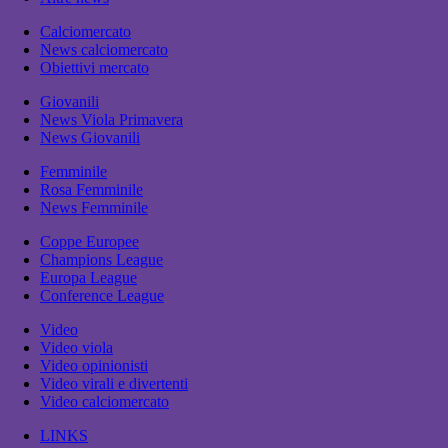
Calciomercato
News calciomercato
Obiettivi mercato
Giovanili
News Viola Primavera
News Giovanili
Femminile
Rosa Femminile
News Femminile
Coppe Europee
Champions League
Europa League
Conference League
Video
Video viola
Video opinionisti
Video virali e divertenti
Video calciomercato
LINKS