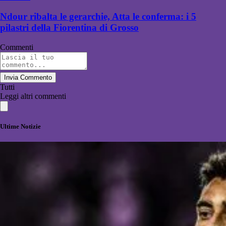
Ndour ribalta le gerarchie, Atta le conferma: i 5
pilastri della Fiorentina di Grosso
Commenti
Invia Commento
Tutti
Leggi altri commenti
Ultime Notizie