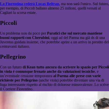
La Fiorentina cederà Lucas Beltran
, ma non sarà l'unico. Sul futuro,
per esempio, di Piccoli ballano almeno 25 milioni, quelli versati al
Cagliari la scorsa estate.
Piccoli
Un problema non da poco per
Paratici che sul mercato mantiene
buoni rapporti con Cherubini
, oggi ad del Parma ma già ds di una
Juventus guidata insieme, che potrebbe aprire a un arrivo in prestito del
centravanti italiano.
Pellegrino
Con un futuro
di Kean tutto ancora da scrivere lo spazio per Piccoli
in viola è comunque frenato anche da valutazioni tecniche
, e
un’eventuale cessione temporanea
al Parma alle prese con varie
richieste per Pellegrino
(anche viola) potrebbe diventare una via di
fuga interessante rispetto al rischio di dolorose minusvalenze. Lo scrive
il Corriere Fiorentino.