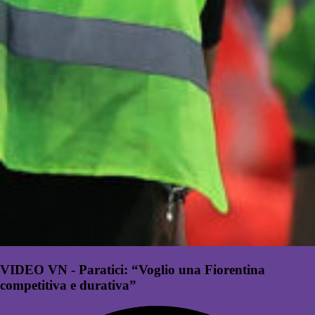
VIDEO VN - Paratici: “Voglio una Fiorentina
competitiva e durativa”