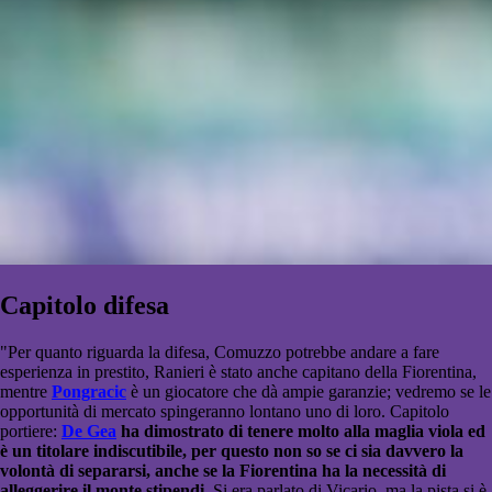
Capitolo difesa
"Per quanto riguarda la difesa, Comuzzo potrebbe andare a fare
esperienza in prestito, Ranieri è stato anche capitano della Fiorentina,
mentre
Pongracic
è un giocatore che dà ampie garanzie; vedremo se le
opportunità di mercato spingeranno lontano uno di loro. Capitolo
portiere:
De Gea
ha dimostrato di tenere molto alla maglia viola ed
è un titolare indiscutibile, per questo non so se ci sia davvero la
volontà di separarsi, anche se la Fiorentina ha la necessità di
alleggerire il monte stipendi
. Si era parlato di Vicario, ma la pista si è