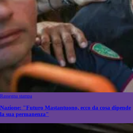
Rassegna stampa
Nazione: "Futuro Mastantuono, ecco da cosa dipende
la sua permanenza"