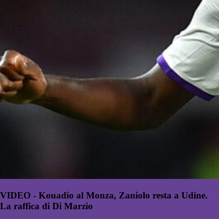
VIDEO - Kouadio al Monza, Zaniolo resta a Udine.
La raffica di Di Marzio