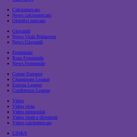
Calciomercato
News calciomercato
Obiettivi mercato
Giovanili
News Viola Primavera
News Giovanili
Femminile
Rosa Femminile
News Femminile
Coppe Europee
Champions League
Europa League
Conference League
Video
Video viola
Video opinionisti
Video virali e divertenti
Video calciomercato
LINKS