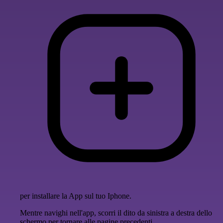
per installare la App sul tuo Iphone.
Mentre navighi nell'app, scorri il dito da sinistra a destra dello
schermo per tornare alle pagine precedenti