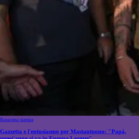
Rassegna stampa
Gazzetta e l'entusiasmo per Mastantuono: "Papà,
quest'anno si va in Europa League"