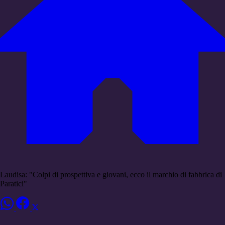
Laudisa: "Colpi di prospettiva e giovani, ecco il marchio di fabbrica di
Paratici"