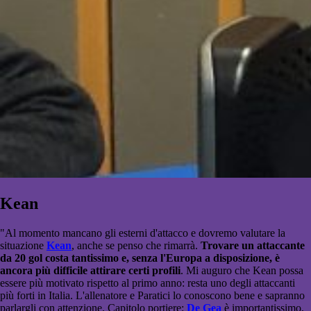
Kean
"Al momento mancano gli esterni d'attacco e dovremo valutare la
situazione
Kean
, anche se penso che rimarrà.
Trovare un attaccante
da 20 gol costa tantissimo e, senza l'Europa a disposizione, è
ancora più difficile attirare certi profili
. Mi auguro che Kean possa
essere più motivato rispetto al primo anno: resta uno degli attaccanti
più forti in Italia. L'allenatore e Paratici lo conoscono bene e sapranno
parlargli con attenzione. Capitolo portiere:
De Gea
è importantissimo,