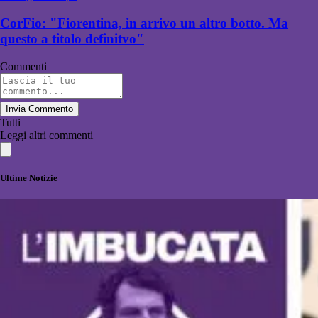
CorFio: "Fiorentina, in arrivo un altro botto. Ma
questo a titolo definitvo"
Commenti
Invia Commento
Tutti
Leggi altri commenti
Ultime Notizie