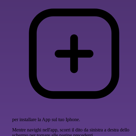
per installare la App sul tuo Iphone.
Mentre navighi nell'app, scorri il dito da sinistra a destra dello
schermo per tornare alle pagine precedenti