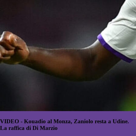
VIDEO - Kouadio al Monza, Zaniolo resta a Udine.
La raffica di Di Marzio