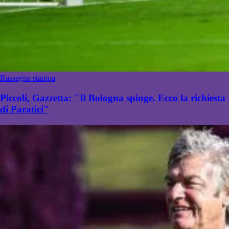
Rassegna stampa
Piccoli, Gazzetta: "Il Bologna spinge. Ecco la richiesta
di Paratici"