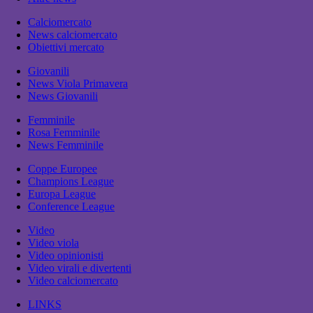
Calciomercato
News calciomercato
Obiettivi mercato
Giovanili
News Viola Primavera
News Giovanili
Femminile
Rosa Femminile
News Femminile
Coppe Europee
Champions League
Europa League
Conference League
Video
Video viola
Video opinionisti
Video virali e divertenti
Video calciomercato
LINKS