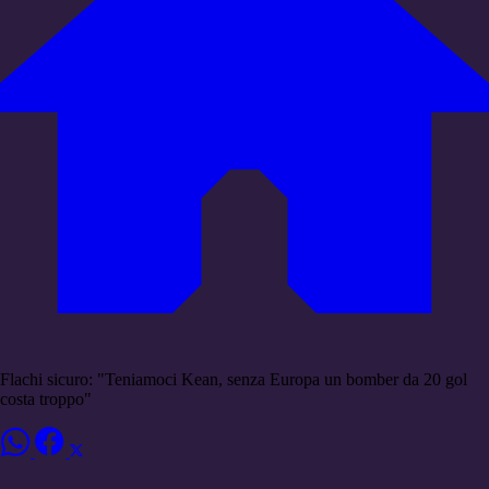
Flachi sicuro: "Teniamoci Kean, senza Europa un bomber da 20 gol
costa troppo"