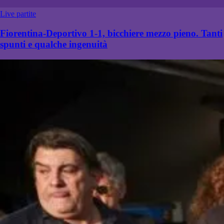
Live partite
Fiorentina-Deportivo 1-1, bicchiere mezzo pieno. Tanti
spunti e qualche ingenuità