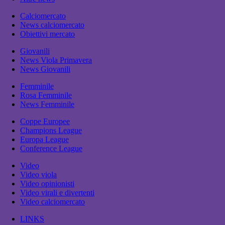
Calciomercato
News calciomercato
Obiettivi mercato
Giovanili
News Viola Primavera
News Giovanili
Femminile
Rosa Femminile
News Femminile
Coppe Europee
Champions League
Europa League
Conference League
Video
Video viola
Video opinionisti
Video virali e divertenti
Video calciomercato
LINKS