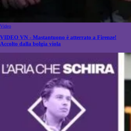
Video
VIDEO VN - Mastantuono è atterrato a Firenze!
Accolto dalla bolgia viola