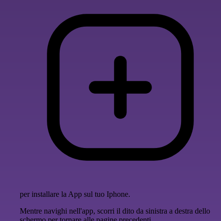
per installare la App sul tuo Iphone.
Mentre navighi nell'app, scorri il dito da sinistra a destra dello
schermo per tornare alle pagine precedenti