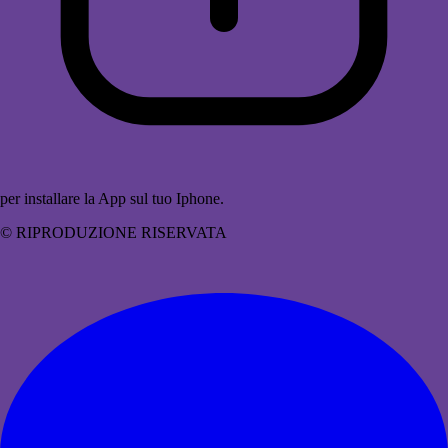
per installare la App sul tuo Iphone.
© RIPRODUZIONE RISERVATA