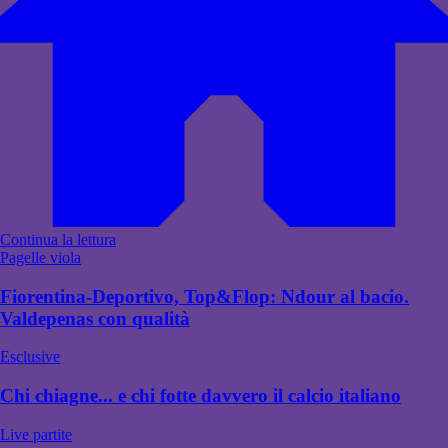
Continua la lettura
Pagelle viola
Fiorentina-Deportivo, Top&Flop: Ndour al bacio.
Valdepenas con qualità
Esclusive
Chi chiagne... e chi fotte davvero il calcio italiano
Live partite