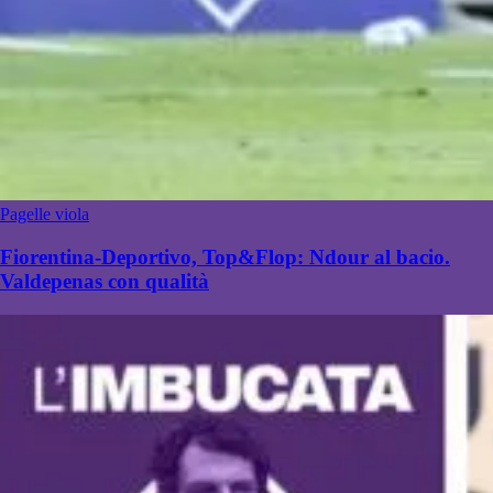
Pagelle viola
Fiorentina-Deportivo, Top&Flop: Ndour al bacio.
Valdepenas con qualità