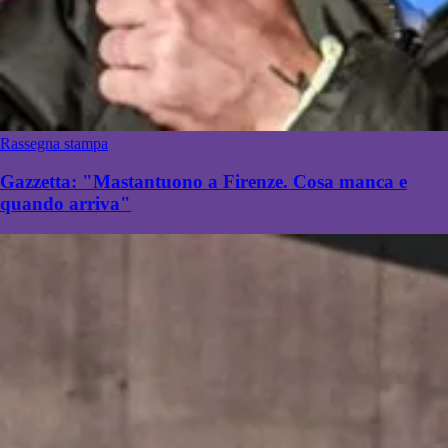
Rassegna stampa
Gazzetta: "Mastantuono a Firenze. Cosa manca e
quando arriva"