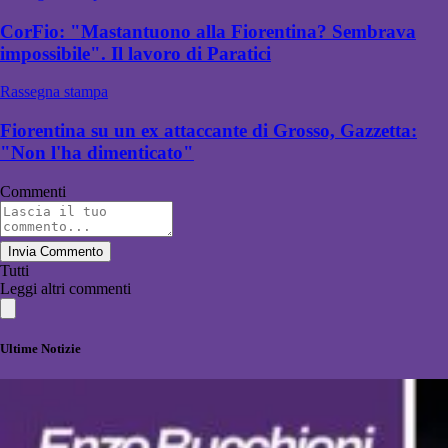
CorFio: "Mastantuono alla Fiorentina? Sembrava
impossibile". Il lavoro di Paratici
Rassegna stampa
Fiorentina su un ex attaccante di Grosso, Gazzetta:
"Non l'ha dimenticato"
Commenti
Invia Commento
Tutti
Leggi altri commenti
Ultime Notizie