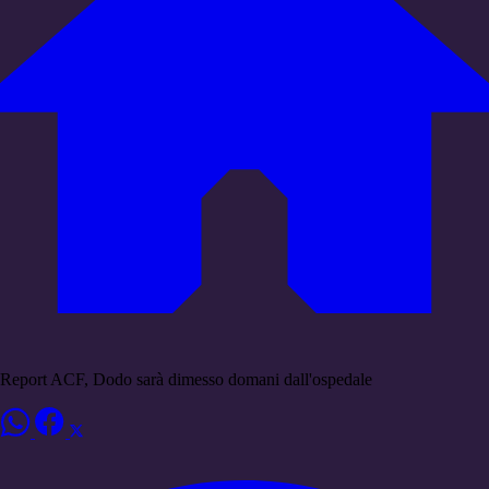
Report ACF, Dodo sarà dimesso domani dall'ospedale