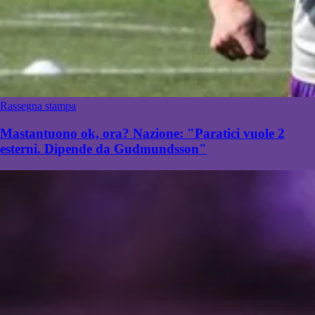
Rassegna stampa
Mastantuono ok, ora? Nazione: "Paratici vuole 2
esterni. Dipende da Gudmundsson"