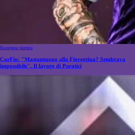
Rassegna stampa
CorFio: "Mastantuono alla Fiorentina? Sembrava
impossibile". Il lavoro di Paratici