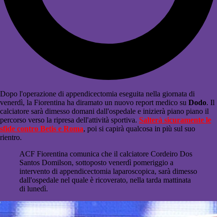
Dopo l'operazione di appendicectomia eseguita nella giornata di
venerdì, la Fiorentina ha diramato un nuovo report medico su
Dodo
. Il
calciatore sarà dimesso domani dall'ospedale e inizierà piano piano il
percorso verso la ripresa dell'attività sportiva.
Salterà sicuramente le
sfide contro Betis e Roma
, poi si capirà qualcosa in più sul suo
rientro.
ACF Fiorentina comunica che il calciatore Cordeiro Dos
Santos Domilson, sottoposto venerdì pomeriggio a
intervento di appendicectomia laparoscopica, sarà dimesso
dall'ospedale nel quale è ricoverato, nella tarda mattinata
di lunedì.