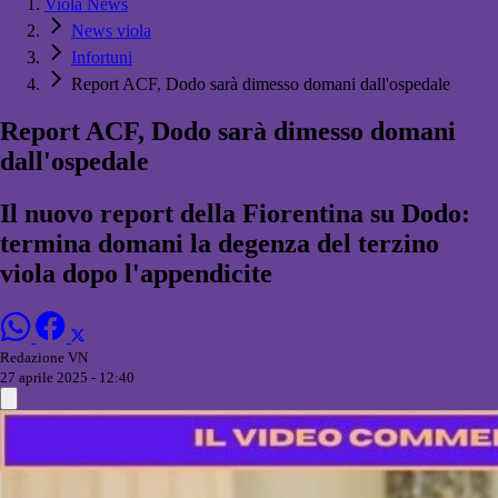
Viola News
News viola
Infortuni
Report ACF, Dodo sarà dimesso domani dall'ospedale
Report ACF, Dodo sarà dimesso domani
dall'ospedale
Il nuovo report della Fiorentina su Dodo:
termina domani la degenza del terzino
viola dopo l'appendicite
Redazione VN
27 aprile 2025 - 12:40