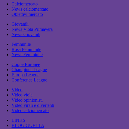
Calciomercato
News calciomercato
Obiettivi mercato
Giovanili
News Viola Primavera
News Giovanili
Femminile
Rosa Femminile
News Femminile
Coppe Europee
Champions League
Europa League
Conference League
Video
Video viola
Video opinionisti
Video virali e divertenti
Video calciomercato
LINKS
BLOG GUETTA