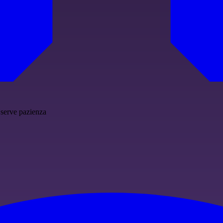
 serve pazienza