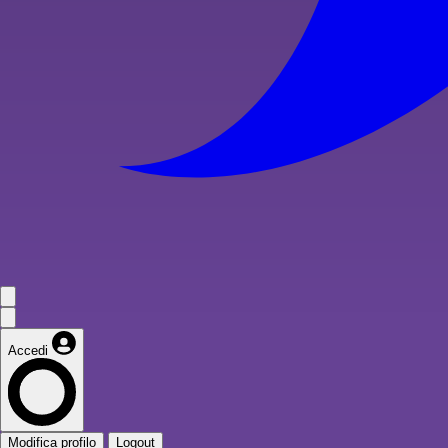
Accedi
Modifica profilo
Logout