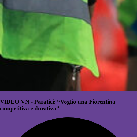
VIDEO VN - Paratici: “Voglio una Fiorentina
competitiva e durativa”