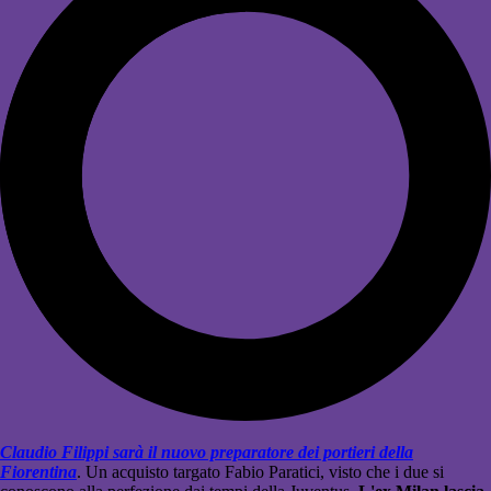
Claudio Filippi sarà il nuovo preparatore dei portieri della
Fiorentina
. Un acquisto targato Fabio Paratici, visto che i due si