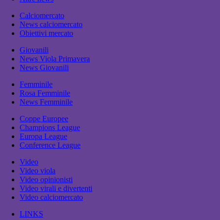
Calciomercato
News calciomercato
Obiettivi mercato
Giovanili
News Viola Primavera
News Giovanili
Femminile
Rosa Femminile
News Femminile
Coppe Europee
Champions League
Europa League
Conference League
Video
Video viola
Video opinionisti
Video virali e divertenti
Video calciomercato
LINKS