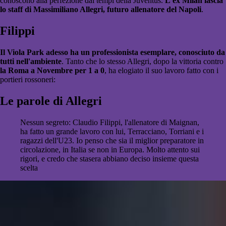
conoscono alla perfezione dai tempi della Juventus.
L'ex Milan lascia
lo staff di Massimiliano Allegri, futuro allenatore del Napoli
.
Filippi
Il Viola Park adesso ha un professionista esemplare, conosciuto da
tutti nell'ambiente
. Tanto che lo stesso Allegri, dopo la vittoria contro
la Roma a Novembre per 1 a 0
, ha elogiato il suo lavoro fatto con i
portieri rossoneri:
Le parole di Allegri
Nessun segreto: Claudio Filippi, l'allenatore di Maignan,
ha fatto un grande lavoro con lui, Terracciano, Torriani e i
ragazzi dell'U23. Io penso che sia il miglior preparatore in
circolazione, in Italia se non in Europa. Molto attento sui
rigori, e credo che stasera abbiano deciso insieme questa
scelta