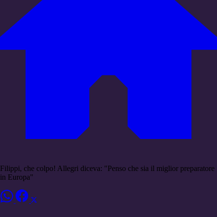
Filippi, che colpo! Allegri diceva: "Penso che sia il miglior preparatore
in Europa"