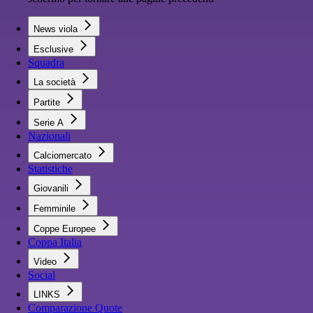
News viola
Esclusive
Squadra
La società
Partite
Serie A
Nazionali
Calciomercato
Statistiche
Giovanili
Femminile
Coppe Europee
Coppa Italia
Video
Social
LINKS
Comparazione Quote