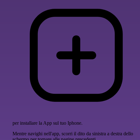
per installare la App sul tuo Iphone.
Mentre navighi nell'app, scorri il dito da sinistra a destra dello
schermo per tornare alle pagine precedenti