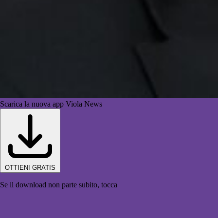
Scarica la nuova app Viola News
OTTIENI GRATIS
Se il download non parte subito, tocca