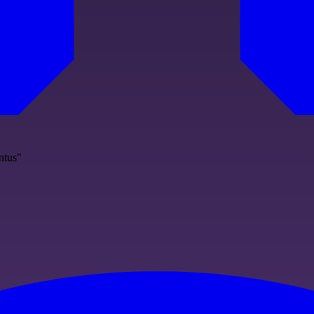
ntus"