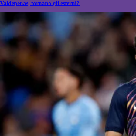
Valdepenas, tornano gli esterni?