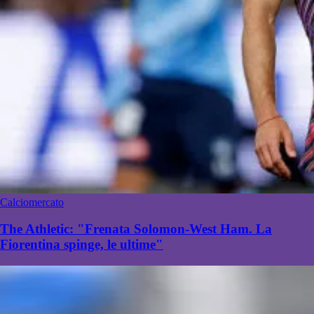
Calciomercato
The Athletic: "Frenata Solomon-West Ham. La
Fiorentina spinge, le ultime"