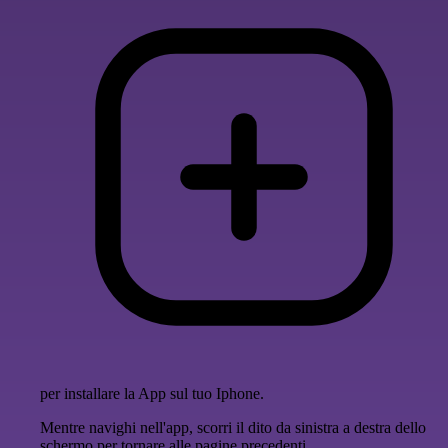
per installare la App sul tuo Iphone.
Mentre navighi nell'app, scorri il dito da sinistra a destra dello
schermo per tornare alle pagine precedenti