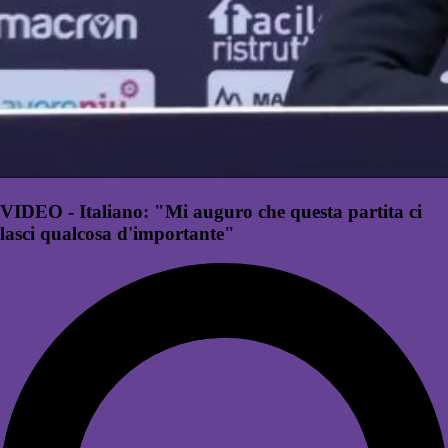
VIDEO - Italiano: "Mi auguro che questa partita ci
lasci qualcosa d'importante"