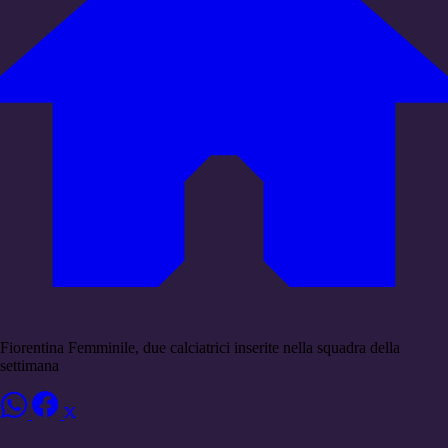
Fiorentina Femminile, due calciatrici inserite nella squadra della
settimana