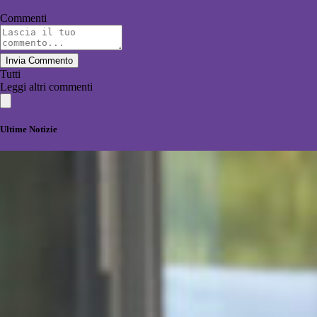
Commenti
Invia Commento
Tutti
Leggi altri commenti
Ultime Notizie