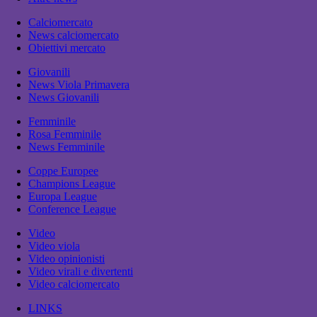
Calciomercato
News calciomercato
Obiettivi mercato
Giovanili
News Viola Primavera
News Giovanili
Femminile
Rosa Femminile
News Femminile
Coppe Europee
Champions League
Europa League
Conference League
Video
Video viola
Video opinionisti
Video virali e divertenti
Video calciomercato
LINKS