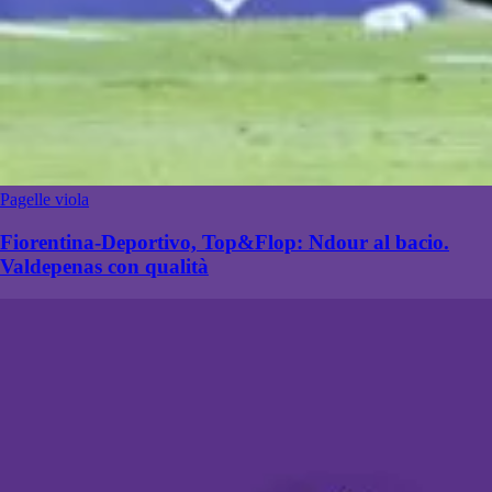
Pagelle viola
Fiorentina-Deportivo, Top&Flop: Ndour al bacio.
Valdepenas con qualità