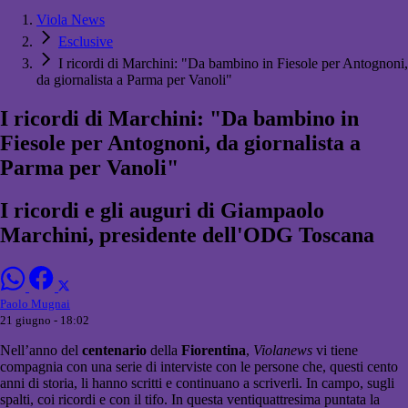
Viola News
Esclusive
I ricordi di Marchini: "Da bambino in Fiesole per Antognoni,
da giornalista a Parma per Vanoli"
I ricordi di Marchini: "Da bambino in
Fiesole per Antognoni, da giornalista a
Parma per Vanoli"
I ricordi e gli auguri di Giampaolo
Marchini, presidente dell'ODG Toscana
Paolo Mugnai
21 giugno - 18:02
Nell’anno del
centenario
della
Fiorentina
,
Violanews
vi tiene
compagnia con una serie di interviste con le persone che, questi cento
anni di storia, li hanno scritti e continuano a scriverli. In campo, sugli
spalti, coi ricordi e con il tifo. In questa ventiquattresima puntata la