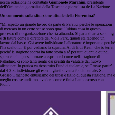
nostra redazione ha contattato
Giampaolo
Marchini
, presidente
dell’Ordine dei giornalisti della Toscana e giornalista de La Nazione.
Un commento sulla situazione attuale della Fiorentina?
“Mi aspetto un grande lavoro da parte di Paratici perché le operazioni
di mercato in un certo senso sono quasi l’ultima cosa in questo
processo di riorganizzazione che sta attuando. Si parla di area scouting
e di figure come il direttore del Viola Park, quindi sta facendo un
lavoro dal basso. Già avere individuato l’allenatore è importante perché
l‘ha scelto lui. E poi vediamo la squadra. Al di là di Kean, che io terrei
perché la stagione scorsa ha fatto storia a sé per tutti quanti e quindi
spero che lui possa tornare a esprimersi come nella stagione di
Palladino, ci sono tanti rientri dai prestiti da valutare dal nuovo
allenatore. In pratica va ricostruito l’undici titolare e, se Grosso partirà
dal 4-3-3, individuare gli esterni giusti diventa fondamentale. Su
Grosso il mancato entusiasmo dei tifosi è figlio di questa stagione, ma è
meglio così se andiamo a vedere come è finita l’anno scorso con
Pioli”.