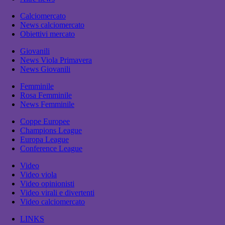
Calciomercato
News calciomercato
Obiettivi mercato
Giovanili
News Viola Primavera
News Giovanili
Femminile
Rosa Femminile
News Femminile
Coppe Europee
Champions League
Europa League
Conference League
Video
Video viola
Video opinionisti
Video virali e divertenti
Video calciomercato
LINKS