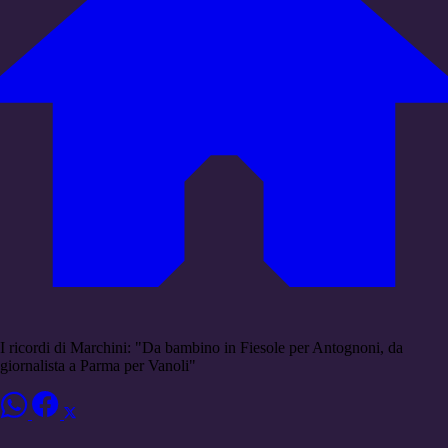
I ricordi di Marchini: "Da bambino in Fiesole per Antognoni, da
giornalista a Parma per Vanoli"