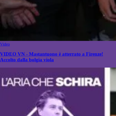
Video
VIDEO VN - Mastantuono è atterrato a Firenze!
Accolto dalla bolgia viola