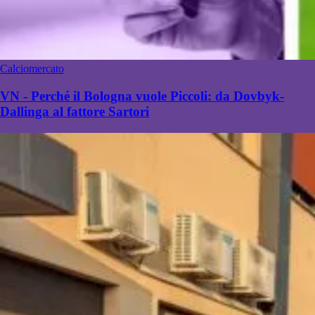
Calciomercato
VN - Perché il Bologna vuole Piccoli: da Dovbyk-
Dallinga al fattore Sartori