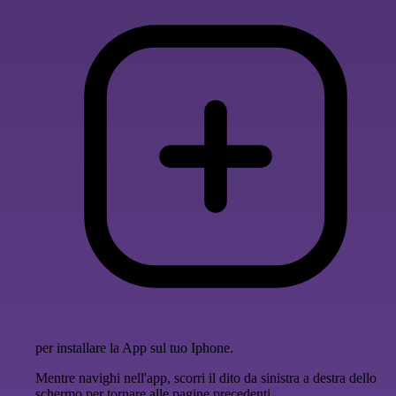
per installare la App sul tuo Iphone.
Mentre navighi nell'app, scorri il dito da sinistra a destra dello
schermo per tornare alle pagine precedenti