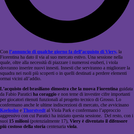
Con
l’annuncio di qualche giorno fa dell’acquisto di Viery,
la
Fiorentina ha dato il via al suo mercato estivo. Una sessione nella
quale, oltre alla necessità di piazzare i numerosi esuberi, i viola
dovranno inserire nuovi innesti. Innesti che serviranno a migliorare la
squadra nei ruoli più scoperti o in quelli destinati a perdere elementi
ormai vicini all’addio.
L’acquisto del brasiliano dimostra che la nuova Fiorentina
guidata
da Fabio Paratici
ha coraggio
e non teme di investire cifre importanti
per giocatori ritenuti funzionali al progetto tecnico di Grosso. Lo
confermano anche le ultime indiscrezioni di mercato, che avvicinano
Koelosho
e
Thorstvedt
al Viola Park e confermano l’approccio
aggressivo con cui Paratici ha iniziato questa sessione.
Del resto, con i
suoi
15 milioni
(potenzialmente 17),
Viery è diventato il difensore
più costoso della storia
centenaria
viola
.