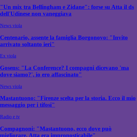
"Un mix tra Bellingham e Zidane": forse su Atta il ds
dell'Udinese non vaneggiava
News viola
Centenario, assente la famiglia Borgonovo: "Invito
arrivato soltanto ieri"
Ex viola
Gosens: "La Conference? I compagni dicevano 'ma
dove siamo?', io ero affascinato"
News viola
Mastantuono: "Firenze scelta per la storia. Ecco il mio
messaggio per i tifosi"
Radio e tv
Compagnoni: "Mastantuono, ecco dove può
migliorare. Atta era impronosticabile"