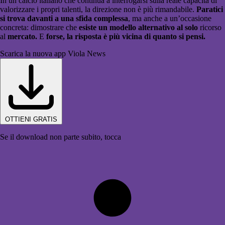
In un calcio italiano che continua a interrogarsi sulla reale capacità di
valorizzare i propri talenti, la direzione non è più rimandabile.
Paratici
si trova davanti a una sfida complessa
, ma anche a un’occasione
concreta: dimostrare che
esiste un modello alternativo al solo
ricorso
al
mercato.
E
forse, la risposta è più vicina di quanto si pensi.
Scarica la nuova app Viola News
OTTIENI GRATIS
Se il download non parte subito, tocca