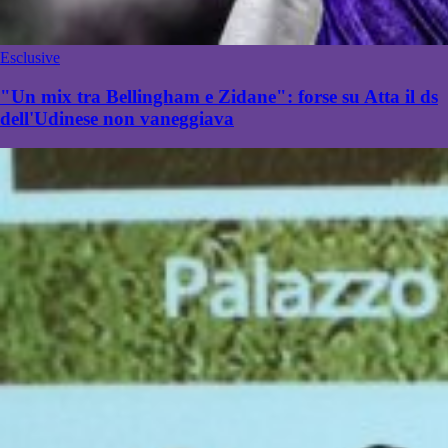
Esclusive
"Un mix tra Bellingham e Zidane": forse su Atta il ds
dell'Udinese non vaneggiava