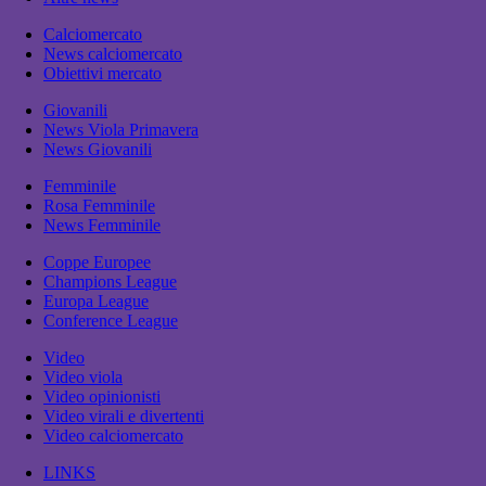
Calciomercato
News calciomercato
Obiettivi mercato
Giovanili
News Viola Primavera
News Giovanili
Femminile
Rosa Femminile
News Femminile
Coppe Europee
Champions League
Europa League
Conference League
Video
Video viola
Video opinionisti
Video virali e divertenti
Video calciomercato
LINKS