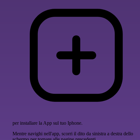
per installare la App sul tuo Iphone.
Mentre navighi nell'app, scorri il dito da sinistra a destra dello
schermo per tornare alle pagine precedenti