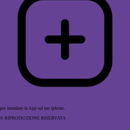
per installare la App sul tuo Iphone.
© RIPRODUZIONE RISERVATA