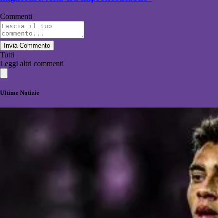
Commenti
Invia Commento
Tutti
Leggi altri commenti
Ultime Notizie