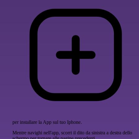
per installare la App sul tuo Iphone.
Mentre navighi nell'app, scorri il dito da sinistra a destra dello
schermo per tornare alle pagine precedenti