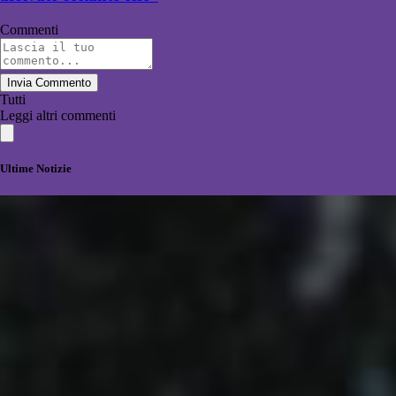
Commenti
Invia Commento
Tutti
Leggi altri commenti
Ultime Notizie