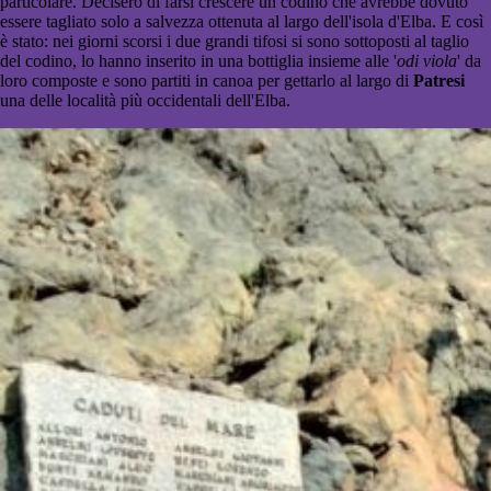
particolare. Decisero di farsi crescere un codino che avrebbe dovuto
essere tagliato solo a salvezza ottenuta al largo dell'isola d'Elba. E così
è stato: nei giorni scorsi i due grandi tifosi si sono sottoposti al taglio
del codino, lo hanno inserito in una bottiglia insieme alle '
odi viola
' da
loro composte e sono partiti in canoa per gettarlo al largo di
Patresi
una delle località più occidentali dell'Elba.