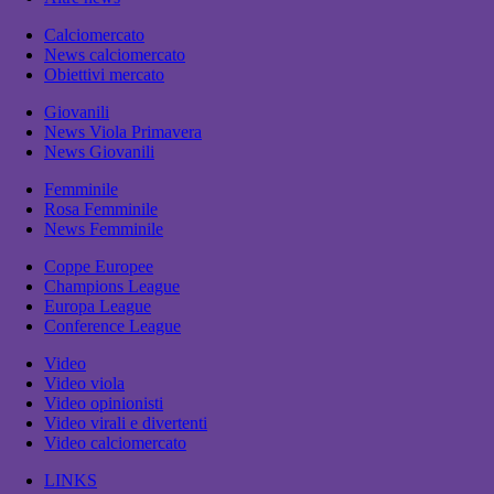
Calciomercato
News calciomercato
Obiettivi mercato
Giovanili
News Viola Primavera
News Giovanili
Femminile
Rosa Femminile
News Femminile
Coppe Europee
Champions League
Europa League
Conference League
Video
Video viola
Video opinionisti
Video virali e divertenti
Video calciomercato
LINKS