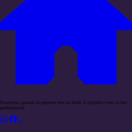
Fiorentina, quando la passione non ha limiti. Il simpatico voto di due
professionisti