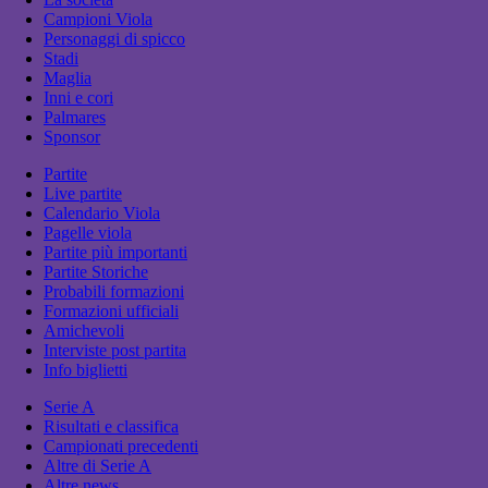
Campioni Viola
Personaggi di spicco
Stadi
Maglia
Inni e cori
Palmares
Sponsor
Partite
Live partite
Calendario Viola
Pagelle viola
Partite più importanti
Partite Storiche
Probabili formazioni
Formazioni ufficiali
Amichevoli
Interviste post partita
Info biglietti
Serie A
Risultati e classifica
Campionati precedenti
Altre di Serie A
Altre news