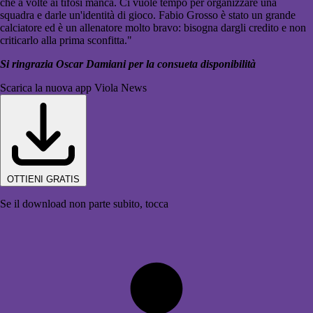
che a volte ai tifosi manca. Ci vuole tempo per organizzare una
squadra e darle un'identità di gioco. Fabio Grosso è stato un grande
calciatore ed è un allenatore molto bravo: bisogna dargli credito e non
criticarlo alla prima sconfitta."
Si ringrazia Oscar Damiani per la consueta disponibilità
Scarica la nuova app Viola News
OTTIENI GRATIS
Se il download non parte subito, tocca