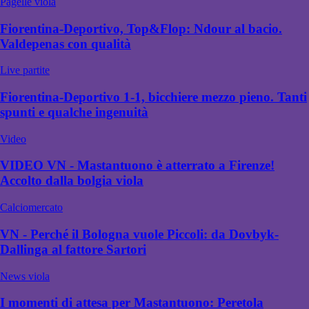
Pagelle viola
Fiorentina-Deportivo, Top&Flop: Ndour al bacio.
Valdepenas con qualità
Live partite
Fiorentina-Deportivo 1-1, bicchiere mezzo pieno. Tanti
spunti e qualche ingenuità
Video
VIDEO VN - Mastantuono è atterrato a Firenze!
Accolto dalla bolgia viola
Calciomercato
VN - Perché il Bologna vuole Piccoli: da Dovbyk-
Dallinga al fattore Sartori
News viola
I momenti di attesa per Mastantuono: Peretola