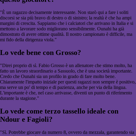
"È un ragazzo decisamente interessante. Non starò qui a fare i soliti
discorsi se sia più bravo di destro o di sinistro; la realtà è che ha ampi
margini di crescita. Sappiamo che i calciatori che arrivano in Italia e si
mettono a lavorare sodo migliorano sensibilmente. Ounahi ha già
dimostrato di avere ottime qualità. Il nostro campionato è difficile, ma
mi fido della dirigenza viola."
Lo vede bene con Grosso?
"Direi proprio di sì. Fabio Grosso è un allenatore che stimo molto, ha
fatto un lavoro straordinario a Sassuolo, che è una società importante.
Credo che Ounahi sia un profilo in grado di fare molto bene.
Chiaramente l'impatto iniziale per questi ragazzi non sempre è positivo,
ma serve un po' di tempo e di pazienza, anche per via della lingua.
L'importante è che, nel caso arrivasse, diventi un punto di riferimento
durante la stagione."
Lo vede come terzo tassello ideale con
Ndour e Fagioli?
"Sì. Potrebbe giocare da numero 8, ovvero da mezzala, garantendo sia