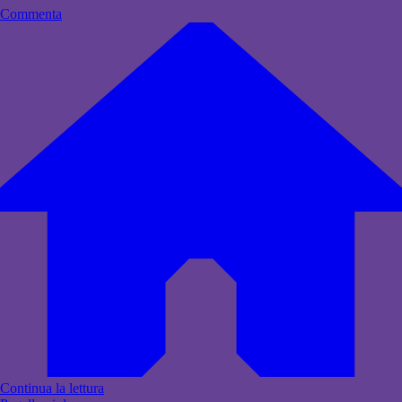
Commenta
Continua la lettura