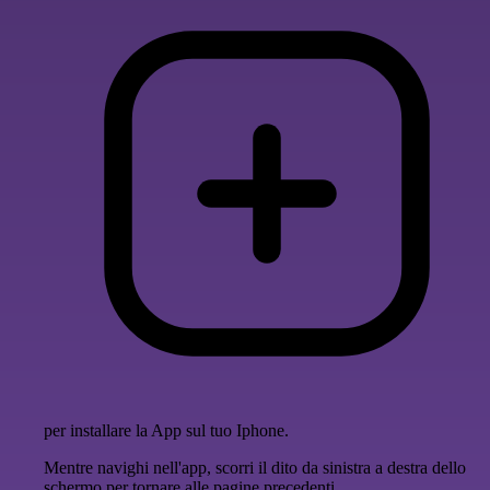
per installare la App sul tuo Iphone.
Mentre navighi nell'app, scorri il dito da sinistra a destra dello
schermo per tornare alle pagine precedenti