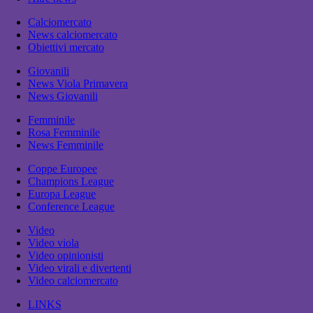
Calciomercato
News calciomercato
Obiettivi mercato
Giovanili
News Viola Primavera
News Giovanili
Femminile
Rosa Femminile
News Femminile
Coppe Europee
Champions League
Europa League
Conference League
Video
Video viola
Video opinionisti
Video virali e divertenti
Video calciomercato
LINKS