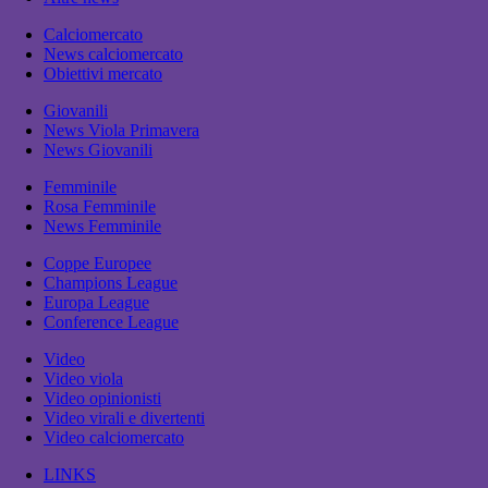
Calciomercato
News calciomercato
Obiettivi mercato
Giovanili
News Viola Primavera
News Giovanili
Femminile
Rosa Femminile
News Femminile
Coppe Europee
Champions League
Europa League
Conference League
Video
Video viola
Video opinionisti
Video virali e divertenti
Video calciomercato
LINKS