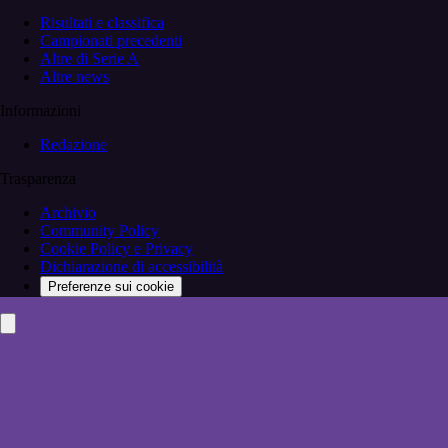
Risultati e classifica
Campionati precedenti
Altre di Serie A
Altre news
Informazioni
Redazione
Trasparenza
Archivio
Community Policy
Cookie Policy e Privacy
Dichiarazione di accessibilità
Preferenze sui cookie