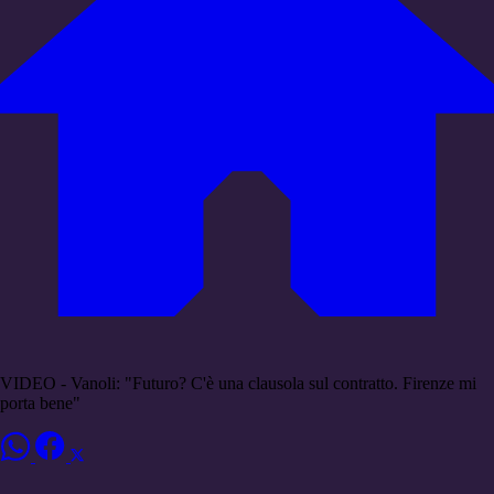
VIDEO - Vanoli: "Futuro? C'è una clausola sul contratto. Firenze mi
porta bene"