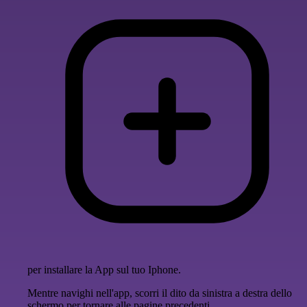
per installare la App sul tuo Iphone.
Mentre navighi nell'app, scorri il dito da sinistra a destra dello
schermo per tornare alle pagine precedenti