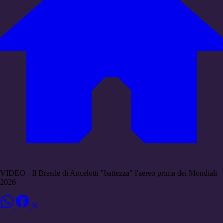
VIDEO - Il Brasile di Ancelotti "battezza" l'aereo prima dei Mondiali
2026