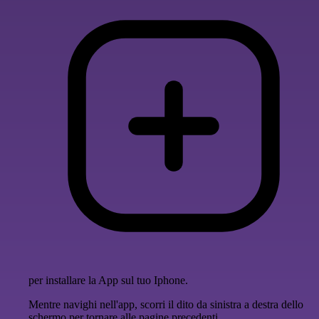
per installare la App sul tuo Iphone.
Mentre navighi nell'app, scorri il dito da sinistra a destra dello
schermo per tornare alle pagine precedenti