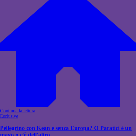
Continua la lettura
Esclusive
Pellegrino con Kean e senza Europa? O Paratici è un
mago o c'è dell'altro