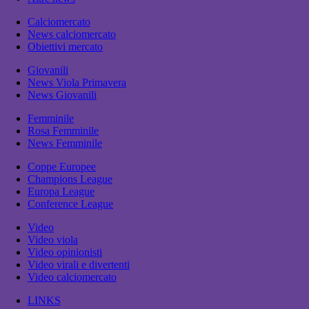
Calciomercato
News calciomercato
Obiettivi mercato
Giovanili
News Viola Primavera
News Giovanili
Femminile
Rosa Femminile
News Femminile
Coppe Europee
Champions League
Europa League
Conference League
Video
Video viola
Video opinionisti
Video virali e divertenti
Video calciomercato
LINKS