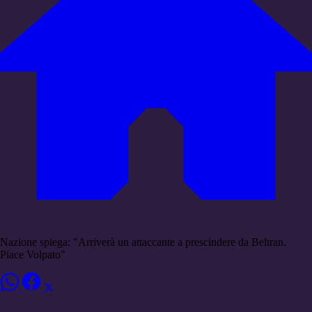
Nazione spiega: "Arriverà un attaccante a prescindere da Beltran.
Piace Volpato"