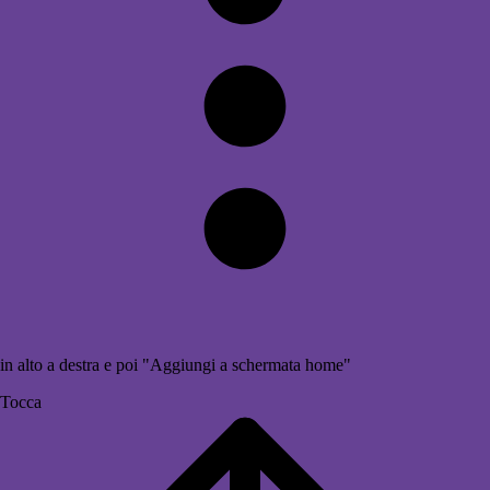
in alto a destra e poi "Aggiungi a schermata home"
Tocca