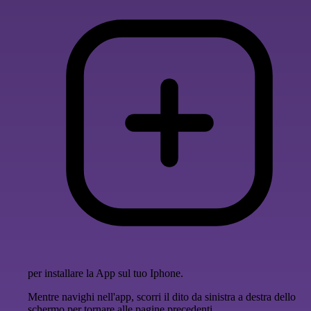
per installare la App sul tuo Iphone.
Mentre navighi nell'app, scorri il dito da sinistra a destra dello
schermo per tornare alle pagine precedenti