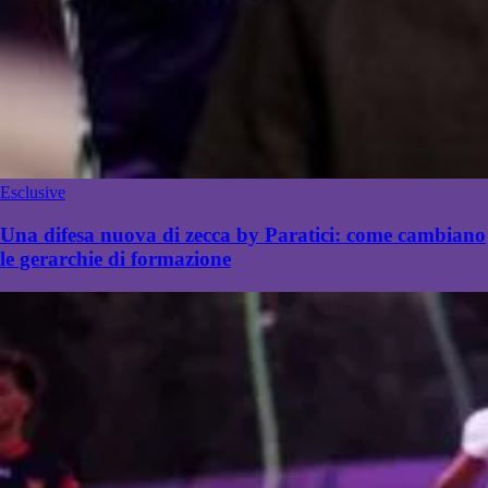
Esclusive
Una difesa nuova di zecca by Paratici: come cambiano
le gerarchie di formazione