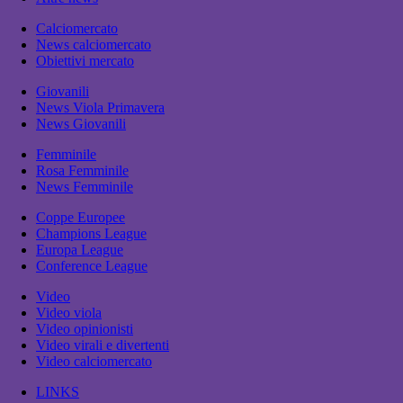
Calciomercato
News calciomercato
Obiettivi mercato
Giovanili
News Viola Primavera
News Giovanili
Femminile
Rosa Femminile
News Femminile
Coppe Europee
Champions League
Europa League
Conference League
Video
Video viola
Video opinionisti
Video virali e divertenti
Video calciomercato
LINKS