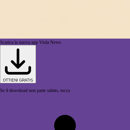
Scarica la nuova app Viola News
OTTIENI GRATIS
Se il download non parte subito, tocca