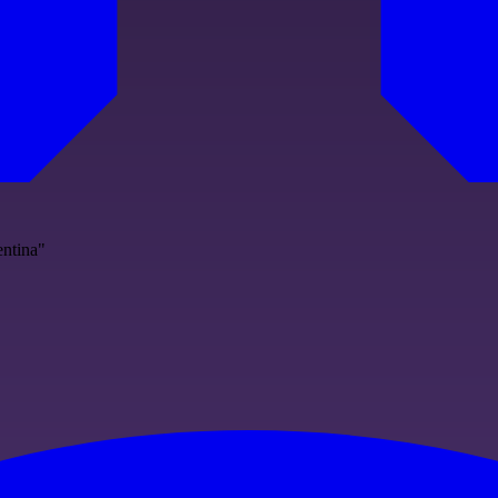
entina"