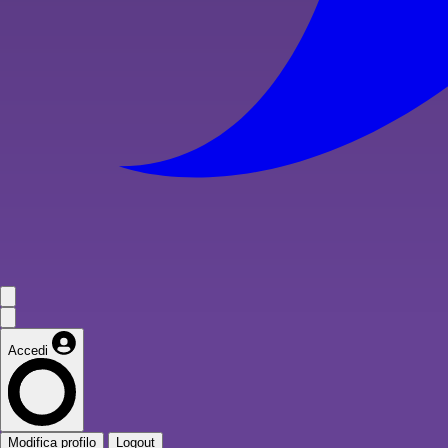
Accedi
Modifica profilo
Logout