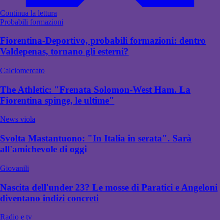
Continua la lettura
Probabili formazioni
Fiorentina-Deportivo, probabili formazioni: dentro
Valdepenas, tornano gli esterni?
Calciomercato
The Athletic: "Frenata Solomon-West Ham. La
Fiorentina spinge, le ultime"
News viola
Svolta Mastantuono: "In Italia in serata". Sarà
all'amichevole di oggi
Giovanili
Nascita dell'under 23? Le mosse di Paratici e Angeloni
diventano indizi concreti
Radio e tv