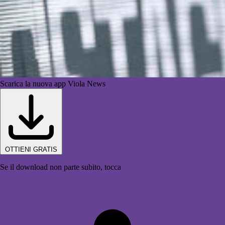
Scarica la nuova app Viola News
OTTIENI GRATIS
Se il download non parte subito, tocca