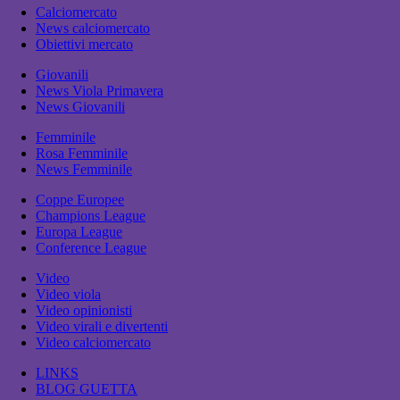
Calciomercato
News calciomercato
Obiettivi mercato
Giovanili
News Viola Primavera
News Giovanili
Femminile
Rosa Femminile
News Femminile
Coppe Europee
Champions League
Europa League
Conference League
Video
Video viola
Video opinionisti
Video virali e divertenti
Video calciomercato
LINKS
BLOG GUETTA