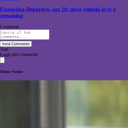
Fiorentina-Deportivo, ore 20: dove vederla in tv e
streaming
Commenti
Invia Commento
Tutti
Leggi altri commenti
Ultime Notizie