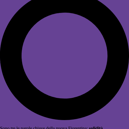
Sono tre le parole chiave della nuova Fiorentina:
solidità,