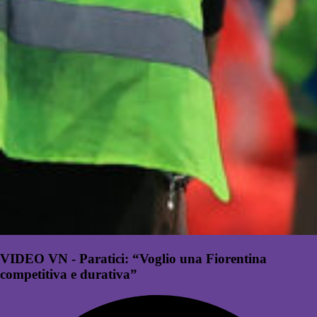
VIDEO VN - Paratici: “Voglio una Fiorentina
competitiva e durativa”