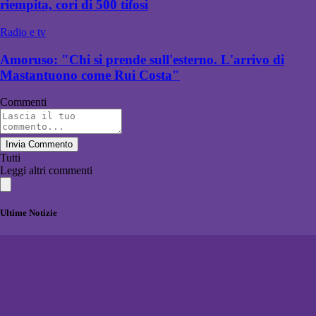
riempita, cori di 500 tifosi
Radio e tv
Amoruso: "Chi si prende sull'esterno. L'arrivo di
Mastantuono come Rui Costa"
Commenti
Invia Commento
Tutti
Leggi altri commenti
Ultime Notizie