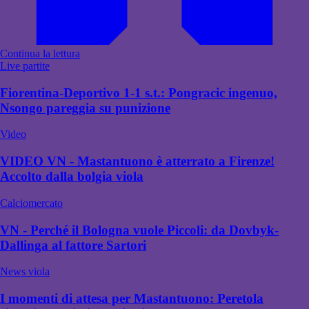
Continua la lettura
Live partite
Fiorentina-Deportivo 1-1 s.t.: Pongracic ingenuo,
Nsongo pareggia su punizione
Video
VIDEO VN - Mastantuono è atterrato a Firenze!
Accolto dalla bolgia viola
Calciomercato
VN - Perché il Bologna vuole Piccoli: da Dovbyk-
Dallinga al fattore Sartori
News viola
I momenti di attesa per Mastantuono: Peretola