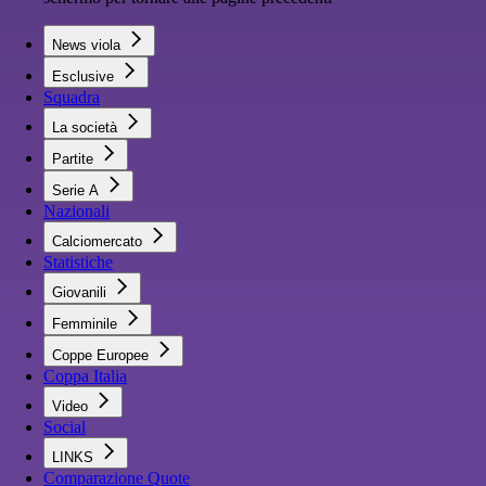
News viola
Esclusive
Squadra
La società
Partite
Serie A
Nazionali
Calciomercato
Statistiche
Giovanili
Femminile
Coppe Europee
Coppa Italia
Video
Social
LINKS
Comparazione Quote