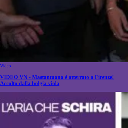
Video
VIDEO VN - Mastantuono è atterrato a Firenze!
Accolto dalla bolgia viola