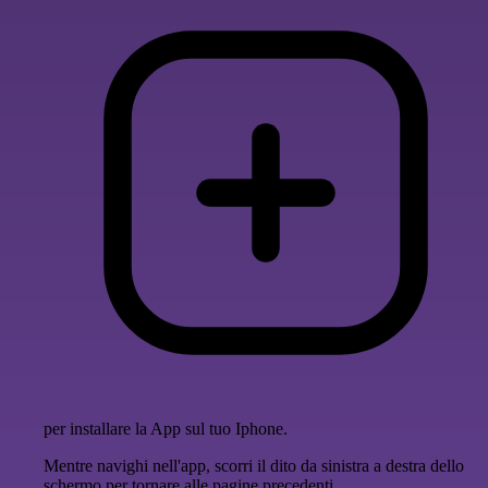
per installare la App sul tuo Iphone.
Mentre navighi nell'app, scorri il dito da sinistra a destra dello
schermo per tornare alle pagine precedenti