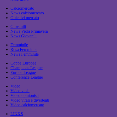
Calciomercato
News calciomercato
Obiettivi mercato
Giovanili
News Viola Primavera
News Giovanili
Femminile
Rosa Femminile
News Femminile
Coppe Europee
Champions League
Europa League
Conference League
Video
Video viola
Video opinionisti
Video virali e divertenti
Video calciomercato
LINKS