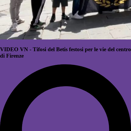
VIDEO VN - Tifosi del Betis festosi per le vie del centro
di Firenze