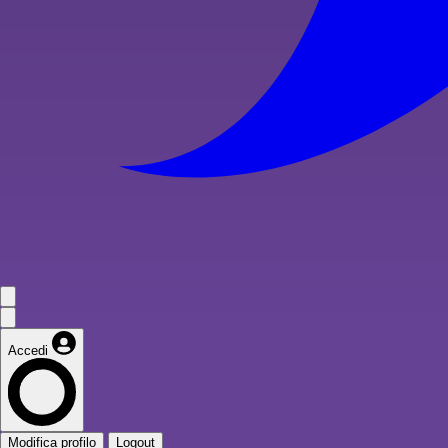
Accedi
Modifica profilo
Logout