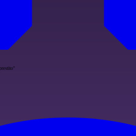
restito"