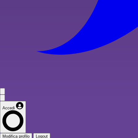
Accedi
Modifica profilo
Logout